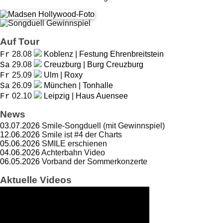
Auf Tour
28.08
Koblenz | Festung Ehrenbreitstein
Fr
29.08
Creuzburg | Burg Creuzburg
Sa
25.09
Ulm | Roxy
Fr
26.09
München | Tonhalle
Sa
02.10
Leipzig | Haus Auensee
Fr
News
03.07.2026
Smile-Songduell (mit Gewinnspiel)
12.06.2026
Smile ist #4 der Charts
05.06.2026
SMILE erschienen
04.06.2026
Achterbahn Video
06.05.2026
Vorband der Sommerkonzerte
Aktuelle Videos