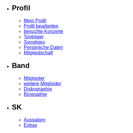
Profil
Mein Profil
Profil bearbeiten
besuchte Konzerte
Tonträger
Sonstiges
Persönliche Daten
Mitgliedschaft
Band
Mitglieder
weitere Mitglieder
Diskographie
Biographie
SK
Ausgaben
Extras