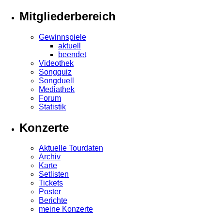
Mitgliederbereich
Gewinnspiele
aktuell
beendet
Videothek
Songquiz
Songduell
Mediathek
Forum
Statistik
Konzerte
Aktuelle Tourdaten
Archiv
Karte
Setlisten
Tickets
Poster
Berichte
meine Konzerte