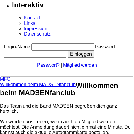
Interaktiv
Kontakt
Links
Impressum
Datenschutz
Login-Name
Passwort
Passwort?
|
Mitglied werden
MFC
Willkommen
Willkommen beim MADSENfanclub
beim MADSENfanclub
Das Team und die Band MADSEN begrüßen dich ganz
herzlich.
Wir würden uns freuen, wenn auch du
Mitglied werden
möchtest. Die Anmeldung dauert nicht einmal eine Minute.
Du
kannst auch die aktuelle
Autogrammkarte
bestellen.