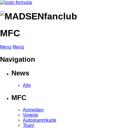
MFC
Menü
Menü
Navigation
News
Alle
MFC
Anmelden
Vorteile
Autogrammkarte
Team