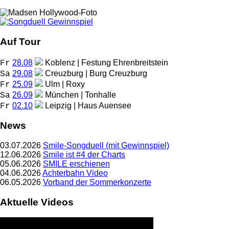
Auf Tour
28.08
Koblenz | Festung Ehrenbreitstein
Fr
29.08
Creuzburg | Burg Creuzburg
Sa
25.09
Ulm | Roxy
Fr
26.09
München | Tonhalle
Sa
02.10
Leipzig | Haus Auensee
Fr
News
03.07.2026
Smile-Songduell (mit Gewinnspiel)
12.06.2026
Smile ist #4 der Charts
05.06.2026
SMILE erschienen
04.06.2026
Achterbahn Video
06.05.2026
Vorband der Sommerkonzerte
Aktuelle Videos