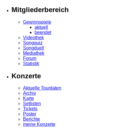
Mitgliederbereich
Gewinnspiele
aktuell
beendet
Videothek
Songquiz
Songduell
Mediathek
Forum
Statistik
Konzerte
Aktuelle Tourdaten
Archiv
Karte
Setlisten
Tickets
Poster
Berichte
meine Konzerte