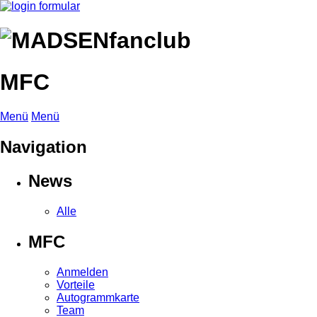
MFC
Menü
Menü
Navigation
News
Alle
MFC
Anmelden
Vorteile
Autogrammkarte
Team