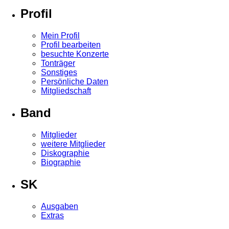
Profil
Mein Profil
Profil bearbeiten
besuchte Konzerte
Tonträger
Sonstiges
Persönliche Daten
Mitgliedschaft
Band
Mitglieder
weitere Mitglieder
Diskographie
Biographie
SK
Ausgaben
Extras