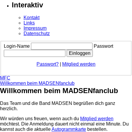
Interaktiv
Kontakt
Links
Impressum
Datenschutz
Login-Name
Passwort
Passwort?
|
Mitglied werden
MFC
Willkommen beim MADSENfanclub
Willkommen beim MADSENfanclub
Das Team und die Band MADSEN begrüßen dich ganz
herzlich.
Wir würden uns freuen, wenn auch du
Mitglied werden
möchtest. Die Anmeldung dauert nicht einmal eine Minute.
Du
kannst auch die aktuelle
Autogrammkarte
bestellen.