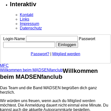
Interaktiv
Kontakt
Links
Impressum
Datenschutz
Login-Name
Passwort
Passwort?
|
Mitglied werden
MFC
Willkommen
Willkommen beim MADSENfanclub
beim MADSENfanclub
Das Team und die Band MADSEN begrüßen dich ganz
herzlich.
Wir würden uns freuen, wenn auch du
Mitglied werden
möchtest. Die Anmeldung dauert nicht einmal eine Minute.
Du
kannst auch die aktuelle
Autogrammkarte
bestellen.