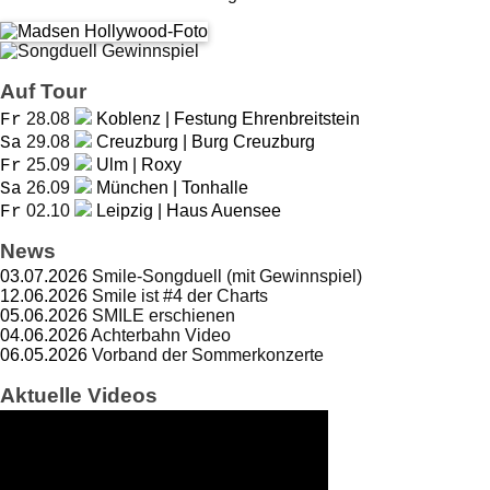
Auf Tour
28.08
Koblenz | Festung Ehrenbreitstein
Fr
29.08
Creuzburg | Burg Creuzburg
Sa
25.09
Ulm | Roxy
Fr
26.09
München | Tonhalle
Sa
02.10
Leipzig | Haus Auensee
Fr
News
03.07.2026
Smile-Songduell (mit Gewinnspiel)
12.06.2026
Smile ist #4 der Charts
05.06.2026
SMILE erschienen
04.06.2026
Achterbahn Video
06.05.2026
Vorband der Sommerkonzerte
Aktuelle Videos