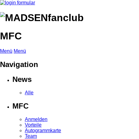
MFC
Menü
Menü
Navigation
News
Alle
MFC
Anmelden
Vorteile
Autogrammkarte
Team