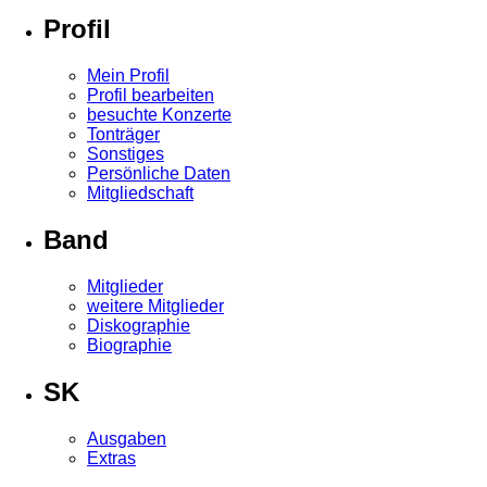
Profil
Mein Profil
Profil bearbeiten
besuchte Konzerte
Tonträger
Sonstiges
Persönliche Daten
Mitgliedschaft
Band
Mitglieder
weitere Mitglieder
Diskographie
Biographie
SK
Ausgaben
Extras