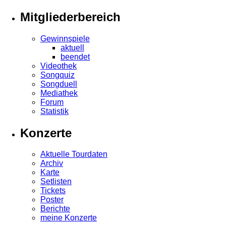
Mitgliederbereich
Gewinnspiele
aktuell
beendet
Videothek
Songquiz
Songduell
Mediathek
Forum
Statistik
Konzerte
Aktuelle Tourdaten
Archiv
Karte
Setlisten
Tickets
Poster
Berichte
meine Konzerte