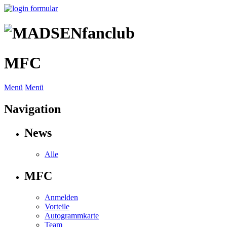
MFC
Menü
Menü
Navigation
News
Alle
MFC
Anmelden
Vorteile
Autogrammkarte
Team