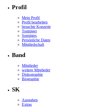
Profil
Mein Profil
Profil bearbeiten
besuchte Konzerte
Tonträger
Sonstiges
Persönliche Daten
Mitgliedschaft
Band
Mitglieder
weitere Mitglieder
Diskographie
Biographie
SK
Ausgaben
Extras