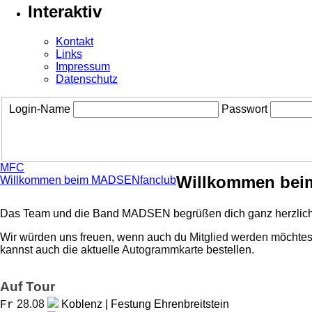
Interaktiv
Kontakt
Links
Impressum
Datenschutz
Login-Name
Passwort
MFC
Willkommen bei
Willkommen beim MADSENfanclub
Das Team und die Band MADSEN begrüßen dich ganz herzlich
Wir würden uns freuen, wenn auch du
Mitglied werden
möchtest
kannst auch die aktuelle
Autogrammkarte
bestellen.
Auf Tour
28.08
Koblenz | Festung Ehrenbreitstein
Fr