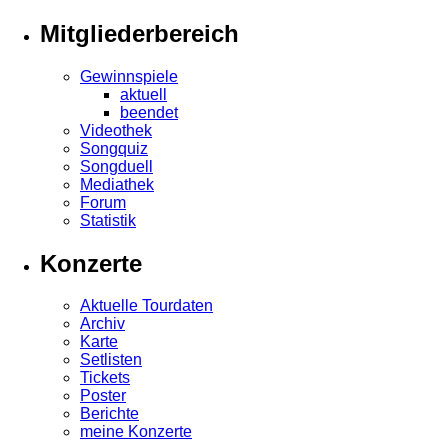
Mitgliederbereich
Gewinnspiele
aktuell
beendet
Videothek
Songquiz
Songduell
Mediathek
Forum
Statistik
Konzerte
Aktuelle Tourdaten
Archiv
Karte
Setlisten
Tickets
Poster
Berichte
meine Konzerte