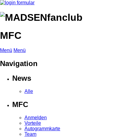
MFC
Menü
Menü
Navigation
News
Alle
MFC
Anmelden
Vorteile
Autogrammkarte
Team