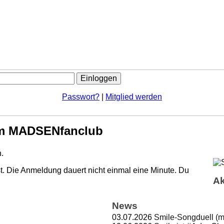
Passwort?
|
Mitglied werden
m MADSENfanclub
.
. Die Anmeldung dauert nicht einmal eine Minute.
Du
Ak
News
03.07.2026
Smile-Songduell (m