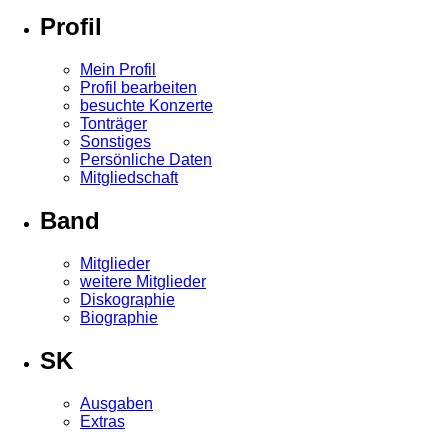
Profil
Mein Profil
Profil bearbeiten
besuchte Konzerte
Tonträger
Sonstiges
Persönliche Daten
Mitgliedschaft
Band
Mitglieder
weitere Mitglieder
Diskographie
Biographie
SK
Ausgaben
Extras