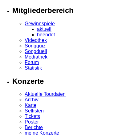
Mitgliederbereich
Gewinnspiele
aktuell
beendet
Videothek
Songquiz
Songduell
Mediathek
Forum
Statistik
Konzerte
Aktuelle Tourdaten
Archiv
Karte
Setlisten
Tickets
Poster
Berichte
meine Konzerte