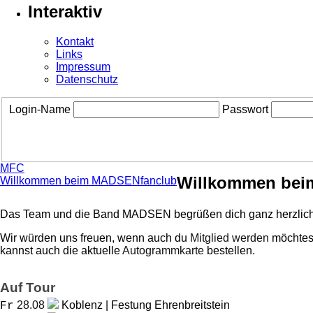
Interaktiv
Kontakt
Links
Impressum
Datenschutz
Login-Name
Passwort
MFC
Willkommen bei
Willkommen beim MADSENfanclub
Das Team und die Band MADSEN begrüßen dich ganz herzlich
Wir würden uns freuen, wenn auch du
Mitglied werden
möchtest
kannst auch die aktuelle
Autogrammkarte
bestellen.
Auf Tour
28.08
Koblenz | Festung Ehrenbreitstein
Fr