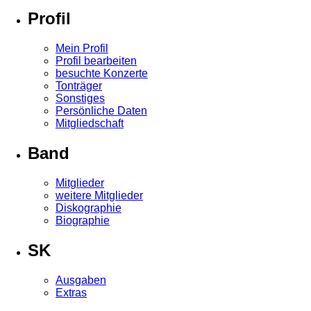
Profil
Mein Profil
Profil bearbeiten
besuchte Konzerte
Tonträger
Sonstiges
Persönliche Daten
Mitgliedschaft
Band
Mitglieder
weitere Mitglieder
Diskographie
Biographie
SK
Ausgaben
Extras