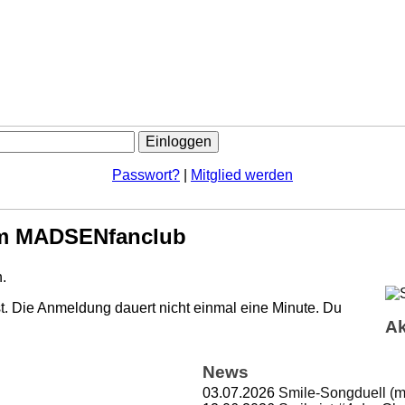
Passwort?
|
Mitglied werden
m MADSENfanclub
.
. Die Anmeldung dauert nicht einmal eine Minute.
Du
Ak
News
03.07.2026
Smile-Songduell (m