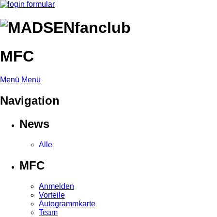
MFC
Menü
Menü
Navigation
News
Alle
MFC
Anmelden
Vorteile
Autogrammkarte
Team