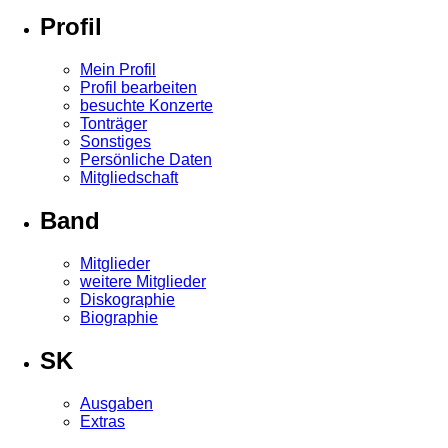
Profil
Mein Profil
Profil bearbeiten
besuchte Konzerte
Tonträger
Sonstiges
Persönliche Daten
Mitgliedschaft
Band
Mitglieder
weitere Mitglieder
Diskographie
Biographie
SK
Ausgaben
Extras