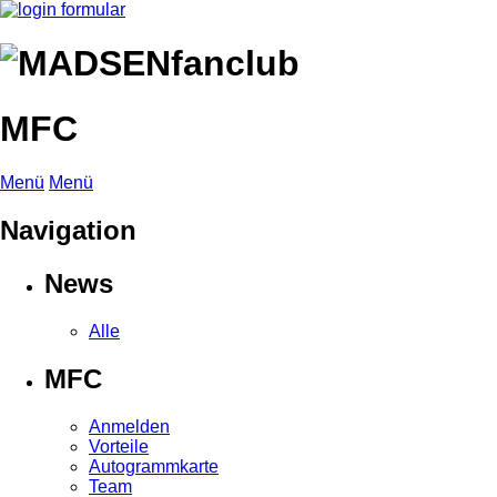
MFC
Menü
Menü
Navigation
News
Alle
MFC
Anmelden
Vorteile
Autogrammkarte
Team