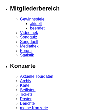
Mitgliederbereich
Gewinnspiele
aktuell
beendet
Videothek
Songquiz
Songduell
Mediathek
Forum
Statistik
Konzerte
Aktuelle Tourdaten
Archiv
Karte
Setlisten
Tickets
Poster
Berichte
meine Konzerte