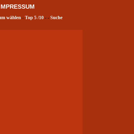
IMPRESSUM
um wählen
-
Top 5
/10
- -
Suche