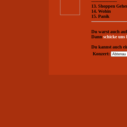
------------------
13. Shoppen Gehe
14. Wohin
15. Panik
Du warst auch auf
Dann
schicke uns 
Du kannst auch ei
Konzert: