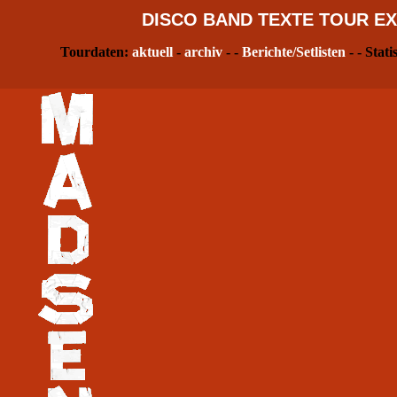
DISCO
BAND
TEXTE
TOUR
EX
Tourdaten:
aktuell
-
archiv
- -
Berichte/Setlisten
- - Stati