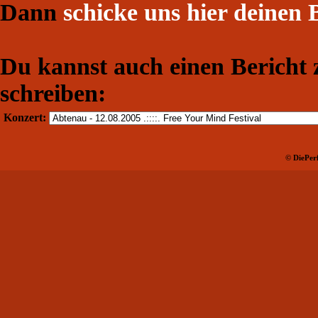
Dann
schicke uns hier deinen 
Du kannst auch einen Bericht
schreiben:
Konzert:
© DiePerf