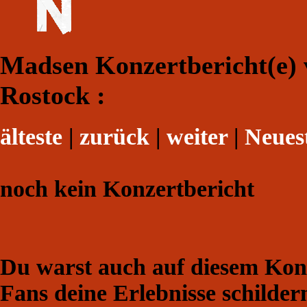
Madsen Konzertbericht(e) 
Rostock :
älteste
|
zurück
|
weiter
|
Neues
noch kein Konzertbericht
Du warst auch auf diesem Konz
Fans deine Erlebnisse schilder