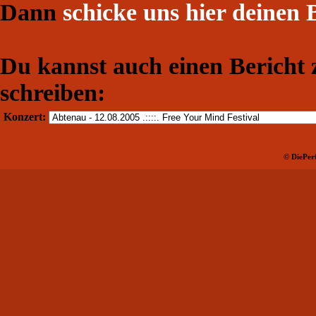
Dann
schicke uns hier deinen 
Du kannst auch einen Bericht
schreiben:
Konzert:
© DiePerf