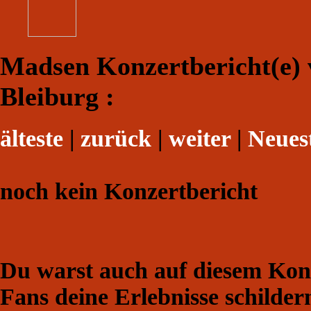
Madsen Konzertbericht(e) 
Bleiburg :
älteste
|
zurück
|
weiter
|
Neues
noch kein Konzertbericht
Du warst auch auf diesem Konz
Fans deine Erlebnisse schilder