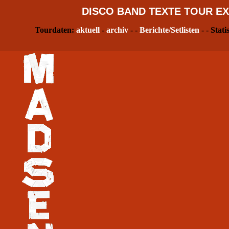
DISCO
BAND
TEXTE
TOUR
EX
Tourdaten:
aktuell
-
archiv
- -
Berichte/Setlisten
- - Stati