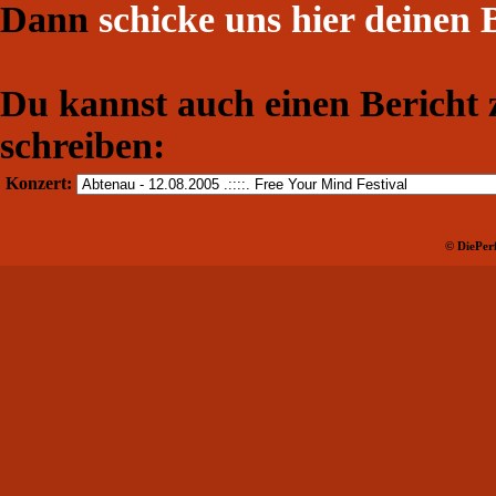
Dann
schicke uns hier deinen 
Du kannst auch einen Bericht
schreiben:
Konzert:
© DiePerf