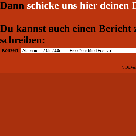
Dann
schicke uns hier deinen 
Du kannst auch einen Bericht
schreiben:
Konzert:
© DiePerf