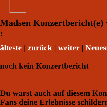
Madsen Konzertbericht(e) 
:
älteste
|
zurück
|
weiter
|
Neues
noch kein Konzertbericht
Du warst auch auf diesem Konz
Fans deine Erlebnisse schilder