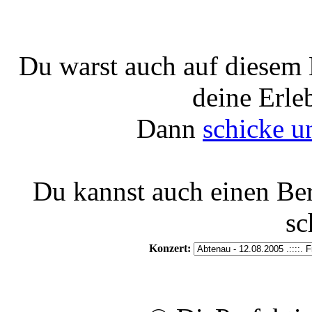
Du warst auch auf diesem 
deine Erle
Dann
schicke u
Du kannst auch einen Be
sc
Konzert: