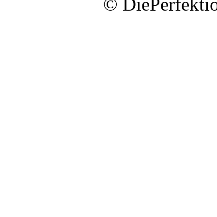
© DiePerfekti