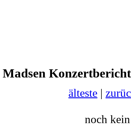
Madsen Konzertbericht(
älteste
|
zurü
noch kein