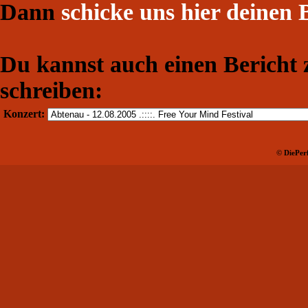
Dann
schicke uns hier deinen 
Du kannst auch einen Bericht
schreiben:
Konzert:
© DiePerf