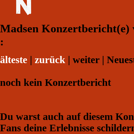
Madsen Konzertbericht(e) 
:
älteste
|
zurück
| weiter | Neues
noch kein Konzertbericht
Du warst auch auf diesem Konz
Fans deine Erlebnisse schilder