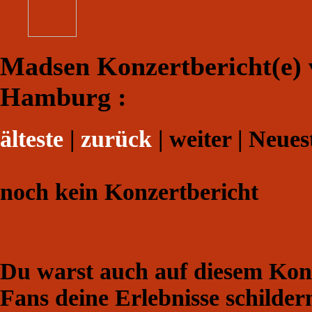
Madsen Konzertbericht(e) 
Hamburg :
älteste
|
zurück
| weiter | Neues
noch kein Konzertbericht
Du warst auch auf diesem Konz
Fans deine Erlebnisse schilder