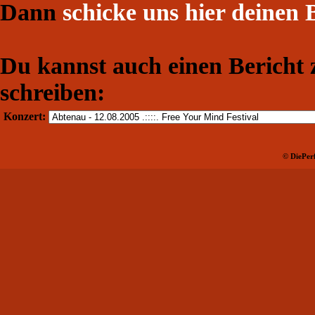
Dann
schicke uns hier deinen 
Du kannst auch einen Bericht
schreiben:
Konzert:
© DiePerf