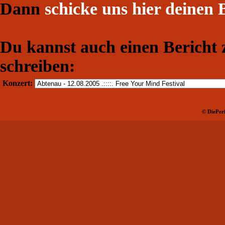
Dann
schicke uns hier deinen 
Du kannst auch einen Bericht
schreiben:
Konzert:
© DiePerf