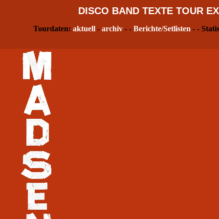
DISCO
BAND
TEXTE
TOUR
EX
Tourdaten:
aktuell
-
archiv
- -
Berichte/Setlisten
- - Stati