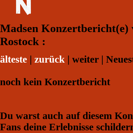
Madsen Konzertbericht(e) 
Rostock :
älteste
|
zurück
| weiter | Neues
noch kein Konzertbericht
Du warst auch auf diesem Konz
Fans deine Erlebnisse schilder