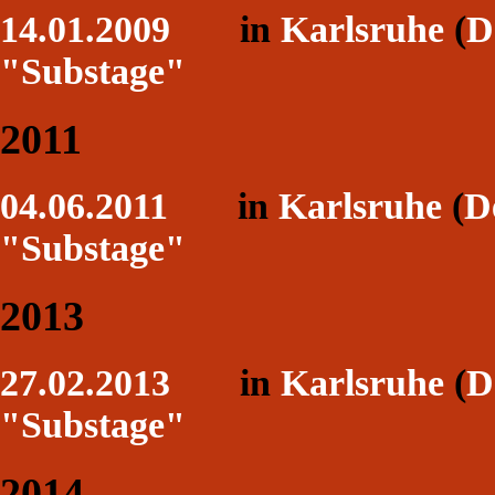
14.01.2009
in
Karlsruhe
(
D
"Substage"
2011
04.06.2011
in
Karlsruhe
(
D
"Substage"
2013
27.02.2013
in
Karlsruhe
(
D
"Substage"
2014