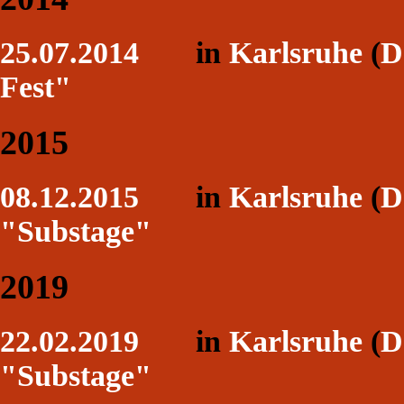
25.07.2014
in
Karlsruhe
(
D
Fest"
2015
08.12.2015
in
Karlsruhe
(
D
"Substage"
2019
22.02.2019
in
Karlsruhe
(
D
"Substage"