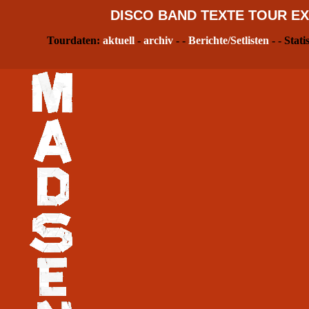
DISCO
BAND
TEXTE
TOUR
EX
Tourdaten:
aktuell
-
archiv
- -
Berichte/Setlisten
- - Stati