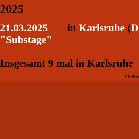
2025
21.03.2025
in
Karlsruhe
(
D
"Substage"
Insgesamt
9
mal in Karlsruhe
© DiePerf