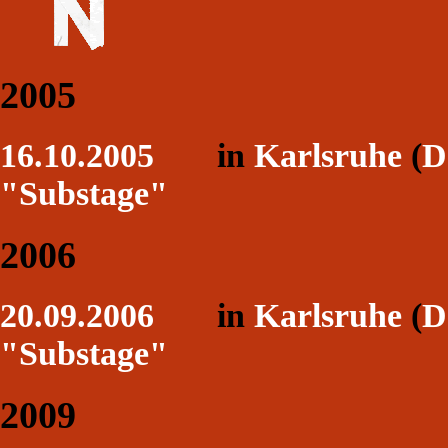
2005
16.10.2005
in
Karlsruhe
(
D
"Substage"
2006
20.09.2006
in
Karlsruhe
(
D
"Substage"
2009