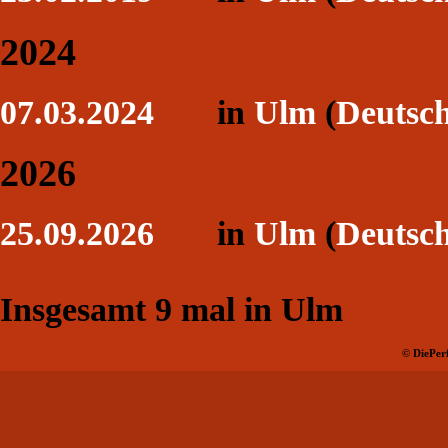
2024
07.03.2024
in
Ulm
(
Deutsc
2026
25.09.2026
in
Ulm
(
Deutsc
Insgesamt
9
mal in Ulm
© DiePerf