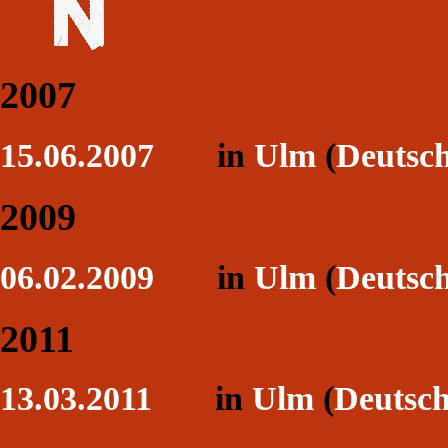
2007
15.06.2007
in
Ulm
(
Deutsc
2009
06.02.2009
in
Ulm
(
Deutsc
2011
13.03.2011
in
Ulm
(
Deutsc