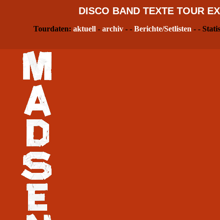
DISCO
BAND
TEXTE
TOUR
EX
Tourdaten:
aktuell
-
archiv
- -
Berichte/Setlisten
- - Stati