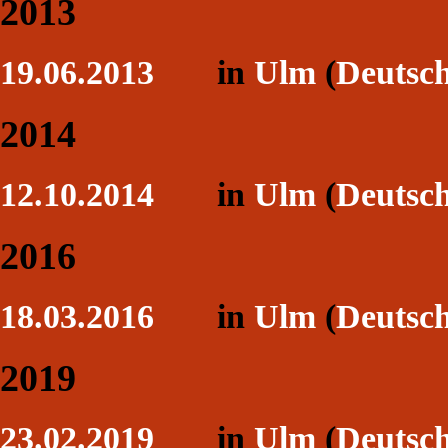
2013
19.06.2013
in
Ulm
(
Deutsc
2014
12.10.2014
in
Ulm
(
Deutsc
2016
18.03.2016
in
Ulm
(
Deutsc
2019
23.02.2019
in
Ulm
(
Deutsc