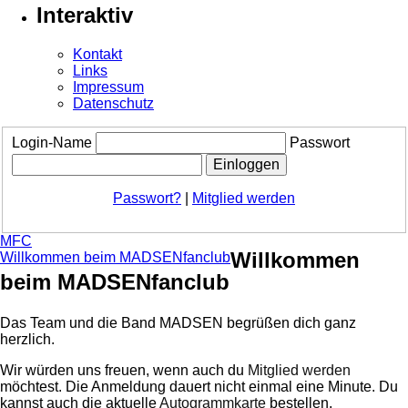
Interaktiv
Kontakt
Links
Impressum
Datenschutz
Login-Name
Passwort
Passwort?
|
Mitglied werden
MFC
Willkommen
Willkommen beim MADSENfanclub
beim MADSENfanclub
Das Team und die Band MADSEN begrüßen dich ganz
herzlich.
Wir würden uns freuen, wenn auch du
Mitglied werden
möchtest. Die Anmeldung dauert nicht einmal eine Minute.
Du
kannst auch die aktuelle
Autogrammkarte
bestellen.