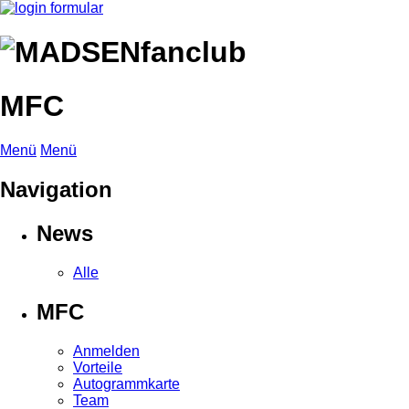
MFC
Menü
Menü
Navigation
News
Alle
MFC
Anmelden
Vorteile
Autogrammkarte
Team