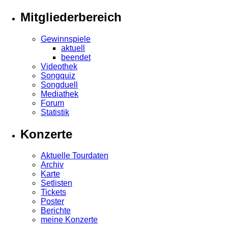
Mitgliederbereich
Gewinnspiele
aktuell
beendet
Videothek
Songquiz
Songduell
Mediathek
Forum
Statistik
Konzerte
Aktuelle Tourdaten
Archiv
Karte
Setlisten
Tickets
Poster
Berichte
meine Konzerte