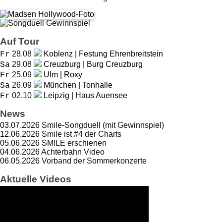
Auf Tour
28.08
Koblenz | Festung Ehrenbreitstein
Fr
29.08
Creuzburg | Burg Creuzburg
Sa
25.09
Ulm | Roxy
Fr
26.09
München | Tonhalle
Sa
02.10
Leipzig | Haus Auensee
Fr
News
03.07.2026
Smile-Songduell (mit Gewinnspiel)
12.06.2026
Smile ist #4 der Charts
05.06.2026
SMILE erschienen
04.06.2026
Achterbahn Video
06.05.2026
Vorband der Sommerkonzerte
Aktuelle Videos