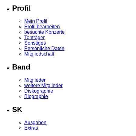
Profil
Mein Profil
Profil bearbeiten
besuchte Konzerte
Tonträger
Sonstiges
Persönliche Daten
Mitgliedschaft
Band
Mitglieder
weitere Mitglieder
Diskographie
Biographie
SK
Ausgaben
Extras