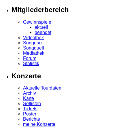
Mitgliederbereich
Gewinnspiele
aktuell
beendet
Videothek
Songquiz
Songduell
Mediathek
Forum
Statistik
Konzerte
Aktuelle Tourdaten
Archiv
Karte
Setlisten
Tickets
Poster
Berichte
meine Konzerte