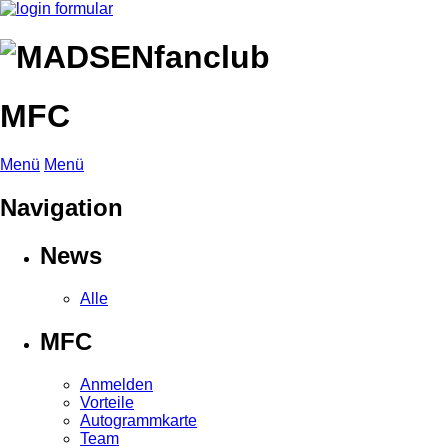
MFC
Menü
Menü
Navigation
News
Alle
MFC
Anmelden
Vorteile
Autogrammkarte
Team