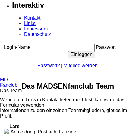
Interaktiv
Kontakt
Links
Impressum
Datenschutz
Login-Name
Passwort
Passwort?
|
Mitglied werden
MFC
Das MADSENfanclub Team
Fanclub
Das Team
Wenn du mit uns in Kontakt treten möchtest, kannst du das
Formular verwenden.
Informationen zu den einzelnen Teammitgliedern, gibt es im
Profil.
Lars
[Anmeldung, Postfach, Fanzine]