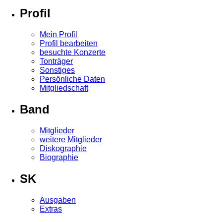
Profil
Mein Profil
Profil bearbeiten
besuchte Konzerte
Tonträger
Sonstiges
Persönliche Daten
Mitgliedschaft
Band
Mitglieder
weitere Mitglieder
Diskographie
Biographie
SK
Ausgaben
Extras