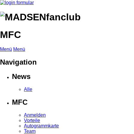
MFC
Menü
Menü
Navigation
News
Alle
MFC
Anmelden
Vorteile
Autogrammkarte
Team