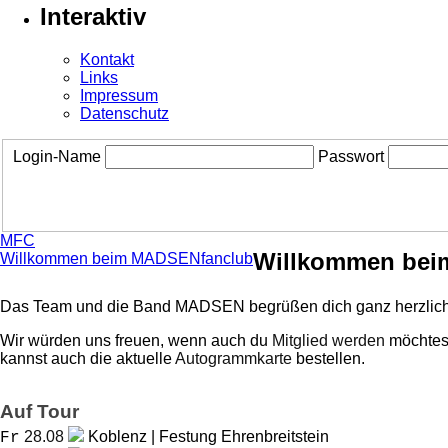
Interaktiv
Kontakt
Links
Impressum
Datenschutz
Login-Name
Passwort
MFC
Willkommen bei
Willkommen beim MADSENfanclub
Das Team und die Band MADSEN begrüßen dich ganz herzlich
Wir würden uns freuen, wenn auch du
Mitglied werden
möchtest
kannst auch die aktuelle
Autogrammkarte
bestellen.
Auf Tour
28.08
Koblenz | Festung Ehrenbreitstein
Fr