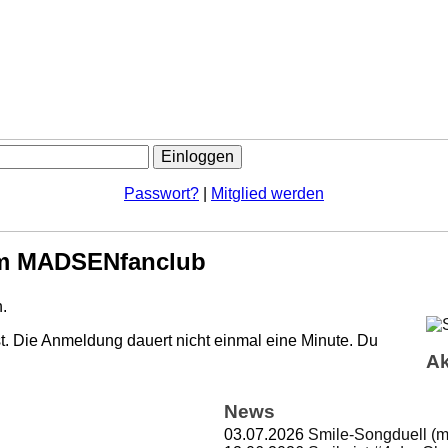
Passwort?
|
Mitglied werden
m MADSENfanclub
.
. Die Anmeldung dauert nicht einmal eine Minute.
Du
Ak
News
03.07.2026
Smile-Songduell (m