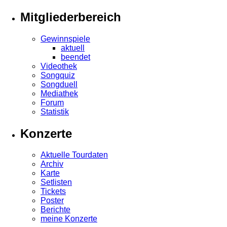
Mitgliederbereich
Gewinnspiele
aktuell
beendet
Videothek
Songquiz
Songduell
Mediathek
Forum
Statistik
Konzerte
Aktuelle Tourdaten
Archiv
Karte
Setlisten
Tickets
Poster
Berichte
meine Konzerte