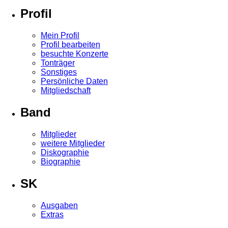
Profil
Mein Profil
Profil bearbeiten
besuchte Konzerte
Tonträger
Sonstiges
Persönliche Daten
Mitgliedschaft
Band
Mitglieder
weitere Mitglieder
Diskographie
Biographie
SK
Ausgaben
Extras