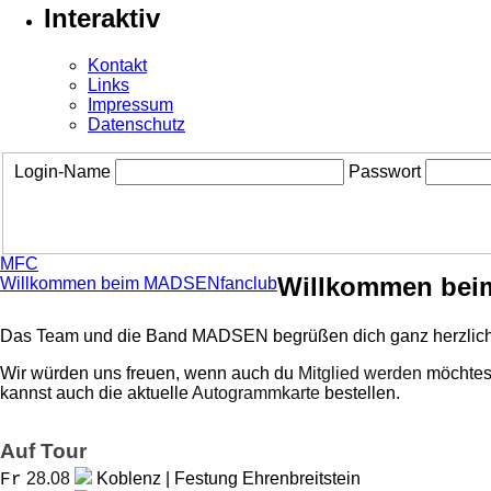
Interaktiv
Kontakt
Links
Impressum
Datenschutz
Login-Name
Passwort
MFC
Willkommen bei
Willkommen beim MADSENfanclub
Das Team und die Band MADSEN begrüßen dich ganz herzlich
Wir würden uns freuen, wenn auch du
Mitglied werden
möchtest
kannst auch die aktuelle
Autogrammkarte
bestellen.
Auf Tour
28.08
Koblenz | Festung Ehrenbreitstein
Fr