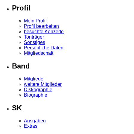
Profil
Mein Profil
Profil bearbeiten
besuchte Konzerte
Tonträger
Sonstiges
Persönliche Daten
Mitgliedschaft
Band
Mitglieder
weitere Mitglieder
Diskographie
Biographie
SK
Ausgaben
Extras