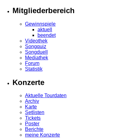
Mitgliederbereich
Gewinnspiele
aktuell
beendet
Videothek
Songquiz
Songduell
Mediathek
Forum
Statistik
Konzerte
Aktuelle Tourdaten
Archiv
Karte
Setlisten
Tickets
Poster
Berichte
meine Konzerte