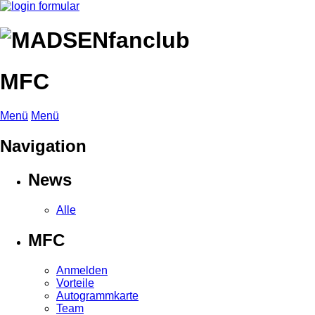
MFC
Menü
Menü
Navigation
News
Alle
MFC
Anmelden
Vorteile
Autogrammkarte
Team