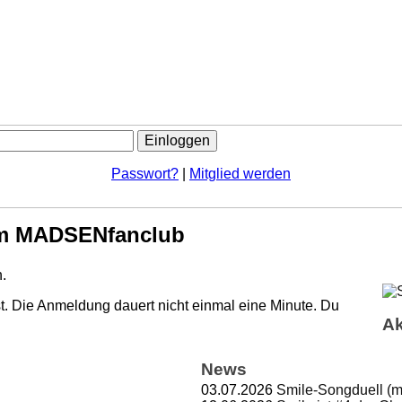
Passwort?
|
Mitglied werden
m MADSENfanclub
.
. Die Anmeldung dauert nicht einmal eine Minute.
Du
Ak
News
03.07.2026
Smile-Songduell (m