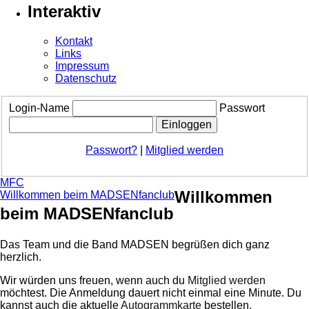
Interaktiv
Kontakt
Links
Impressum
Datenschutz
Login-Name
Passwort
Passwort?
|
Mitglied werden
MFC
Willkommen
Willkommen beim MADSENfanclub
beim MADSENfanclub
Das Team und die Band MADSEN begrüßen dich ganz
herzlich.
Wir würden uns freuen, wenn auch du
Mitglied werden
möchtest. Die Anmeldung dauert nicht einmal eine Minute.
Du
kannst auch die aktuelle
Autogrammkarte
bestellen.