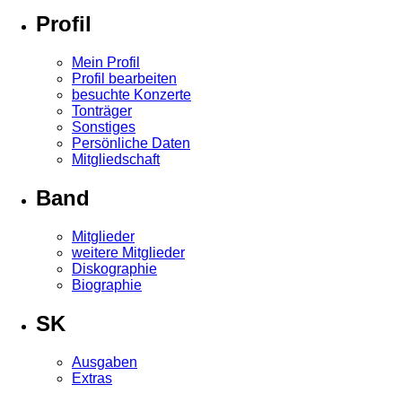
Profil
Mein Profil
Profil bearbeiten
besuchte Konzerte
Tonträger
Sonstiges
Persönliche Daten
Mitgliedschaft
Band
Mitglieder
weitere Mitglieder
Diskographie
Biographie
SK
Ausgaben
Extras