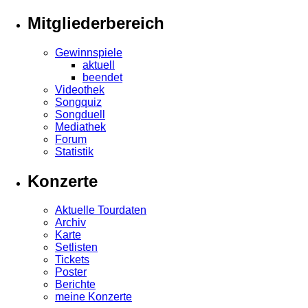
Mitgliederbereich
Gewinnspiele
aktuell
beendet
Videothek
Songquiz
Songduell
Mediathek
Forum
Statistik
Konzerte
Aktuelle Tourdaten
Archiv
Karte
Setlisten
Tickets
Poster
Berichte
meine Konzerte