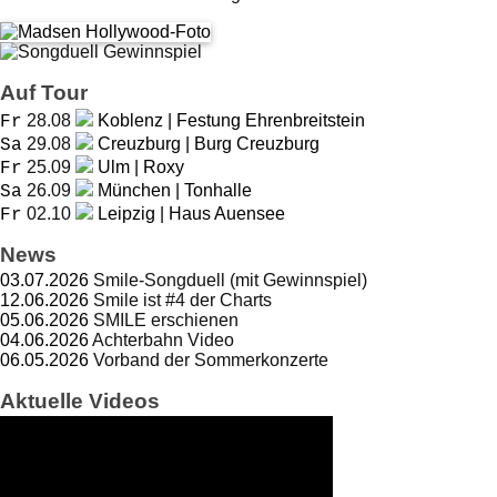
Auf Tour
28.08
Koblenz | Festung Ehrenbreitstein
Fr
29.08
Creuzburg | Burg Creuzburg
Sa
25.09
Ulm | Roxy
Fr
26.09
München | Tonhalle
Sa
02.10
Leipzig | Haus Auensee
Fr
News
03.07.2026
Smile-Songduell (mit Gewinnspiel)
12.06.2026
Smile ist #4 der Charts
05.06.2026
SMILE erschienen
04.06.2026
Achterbahn Video
06.05.2026
Vorband der Sommerkonzerte
Aktuelle Videos