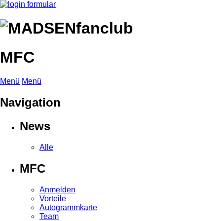
MFC
Menü
Menü
Navigation
News
Alle
MFC
Anmelden
Vorteile
Autogrammkarte
Team