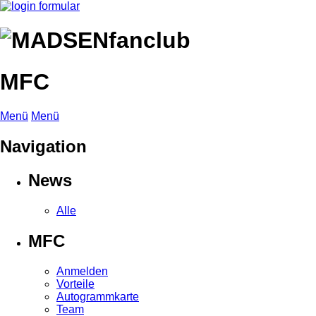
MFC
Menü
Menü
Navigation
News
Alle
MFC
Anmelden
Vorteile
Autogrammkarte
Team