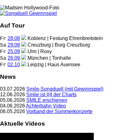
Auf Tour
28.08
Koblenz | Festung Ehrenbreitstein
Fr
29.08
Creuzburg | Burg Creuzburg
Sa
25.09
Ulm | Roxy
Fr
26.09
München | Tonhalle
Sa
02.10
Leipzig | Haus Auensee
Fr
News
03.07.2026
Smile-Songduell (mit Gewinnspiel)
12.06.2026
Smile ist #4 der Charts
05.06.2026
SMILE erschienen
04.06.2026
Achterbahn Video
06.05.2026
Vorband der Sommerkonzerte
Aktuelle Videos