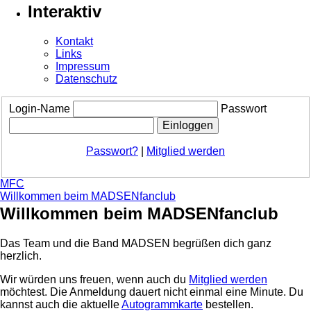
Interaktiv
Kontakt
Links
Impressum
Datenschutz
Login-Name
Passwort
Passwort?
|
Mitglied werden
MFC
Willkommen beim MADSENfanclub
Willkommen beim MADSENfanclub
Das Team und die Band MADSEN begrüßen dich ganz
herzlich.
Wir würden uns freuen, wenn auch du
Mitglied werden
möchtest. Die Anmeldung dauert nicht einmal eine Minute.
Du
kannst auch die aktuelle
Autogrammkarte
bestellen.