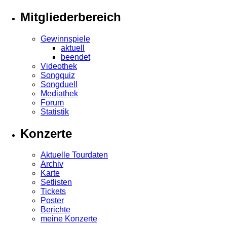
Mitgliederbereich
Gewinnspiele
aktuell
beendet
Videothek
Songquiz
Songduell
Mediathek
Forum
Statistik
Konzerte
Aktuelle Tourdaten
Archiv
Karte
Setlisten
Tickets
Poster
Berichte
meine Konzerte