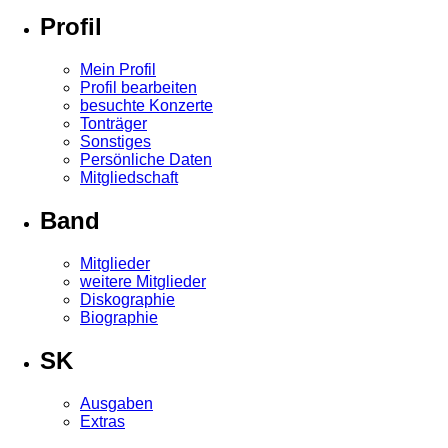
Profil
Mein Profil
Profil bearbeiten
besuchte Konzerte
Tonträger
Sonstiges
Persönliche Daten
Mitgliedschaft
Band
Mitglieder
weitere Mitglieder
Diskographie
Biographie
SK
Ausgaben
Extras