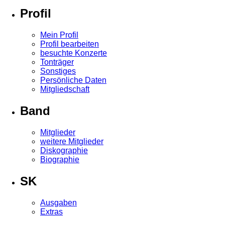
Profil
Mein Profil
Profil bearbeiten
besuchte Konzerte
Tonträger
Sonstiges
Persönliche Daten
Mitgliedschaft
Band
Mitglieder
weitere Mitglieder
Diskographie
Biographie
SK
Ausgaben
Extras