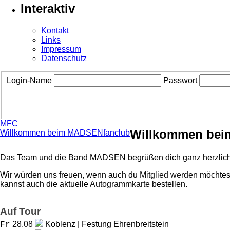
Interaktiv
Kontakt
Links
Impressum
Datenschutz
Login-Name
Passwort
MFC
Willkommen bei
Willkommen beim MADSENfanclub
Das Team und die Band MADSEN begrüßen dich ganz herzlich
Wir würden uns freuen, wenn auch du
Mitglied werden
möchtest
kannst auch die aktuelle
Autogrammkarte
bestellen.
Auf Tour
28.08
Koblenz | Festung Ehrenbreitstein
Fr