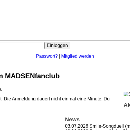
Passwort?
|
Mitglied werden
m MADSENfanclub
.
. Die Anmeldung dauert nicht einmal eine Minute.
Du
Ak
News
03.07.2026
Smile-Songduell (m