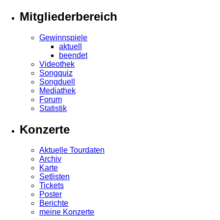
Mitgliederbereich
Gewinnspiele
aktuell
beendet
Videothek
Songquiz
Songduell
Mediathek
Forum
Statistik
Konzerte
Aktuelle Tourdaten
Archiv
Karte
Setlisten
Tickets
Poster
Berichte
meine Konzerte