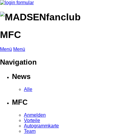
MFC
Menü
Menü
Navigation
News
Alle
MFC
Anmelden
Vorteile
Autogrammkarte
Team