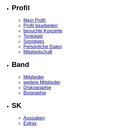
Profil
Mein Profil
Profil bearbeiten
besuchte Konzerte
Tonträger
Sonstiges
Persönliche Daten
Mitgliedschaft
Band
Mitglieder
weitere Mitglieder
Diskographie
Biographie
SK
Ausgaben
Extras