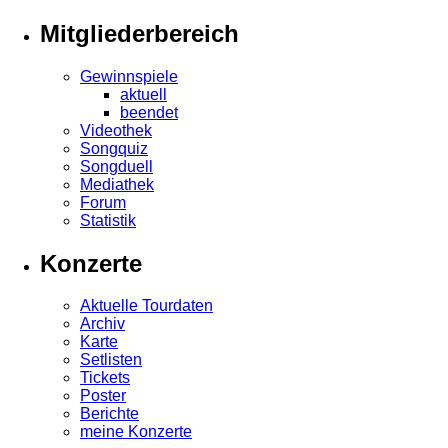
Mitgliederbereich
Gewinnspiele
aktuell
beendet
Videothek
Songquiz
Songduell
Mediathek
Forum
Statistik
Konzerte
Aktuelle Tourdaten
Archiv
Karte
Setlisten
Tickets
Poster
Berichte
meine Konzerte