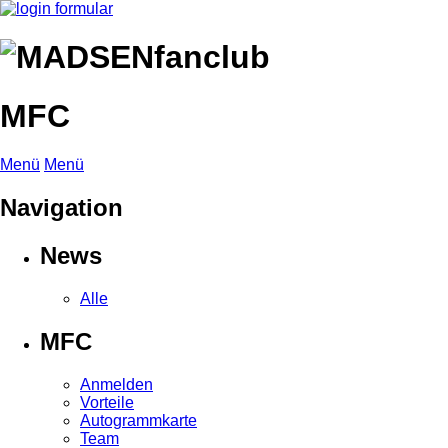
MFC
Menü
Menü
Navigation
News
Alle
MFC
Anmelden
Vorteile
Autogrammkarte
Team