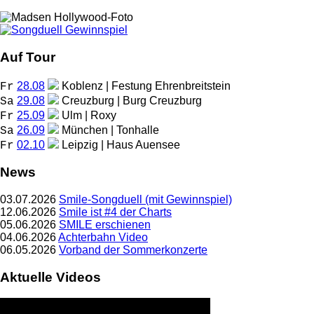
Auf Tour
28.08
Koblenz | Festung Ehrenbreitstein
Fr
29.08
Creuzburg | Burg Creuzburg
Sa
25.09
Ulm | Roxy
Fr
26.09
München | Tonhalle
Sa
02.10
Leipzig | Haus Auensee
Fr
News
03.07.2026
Smile-Songduell (mit Gewinnspiel)
12.06.2026
Smile ist #4 der Charts
05.06.2026
SMILE erschienen
04.06.2026
Achterbahn Video
06.05.2026
Vorband der Sommerkonzerte
Aktuelle Videos