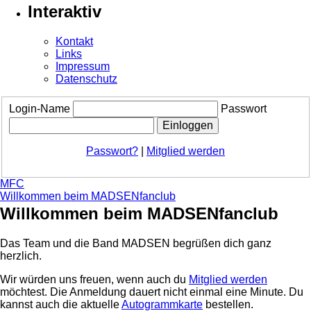
Interaktiv
Kontakt
Links
Impressum
Datenschutz
Login-Name
Passwort
Passwort?
|
Mitglied werden
MFC
Willkommen beim MADSENfanclub
Willkommen beim MADSENfanclub
Das Team und die Band MADSEN begrüßen dich ganz
herzlich.
Wir würden uns freuen, wenn auch du
Mitglied werden
möchtest. Die Anmeldung dauert nicht einmal eine Minute.
Du
kannst auch die aktuelle
Autogrammkarte
bestellen.