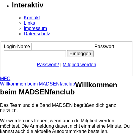
Interaktiv
Kontakt
Links
Impressum
Datenschutz
Login-Name
Passwort
Passwort?
|
Mitglied werden
MFC
Willkommen
Willkommen beim MADSENfanclub
beim MADSENfanclub
Das Team und die Band MADSEN begrüßen dich ganz
herzlich.
Wir würden uns freuen, wenn auch du
Mitglied werden
möchtest. Die Anmeldung dauert nicht einmal eine Minute.
Du
kannst auch die aktuelle
Autogrammkarte
bestellen.