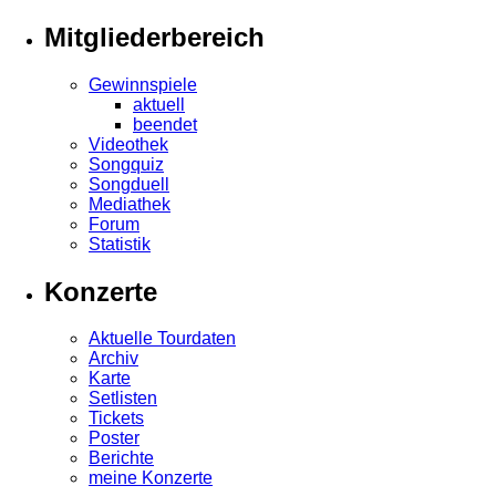
Mitgliederbereich
Gewinnspiele
aktuell
beendet
Videothek
Songquiz
Songduell
Mediathek
Forum
Statistik
Konzerte
Aktuelle Tourdaten
Archiv
Karte
Setlisten
Tickets
Poster
Berichte
meine Konzerte