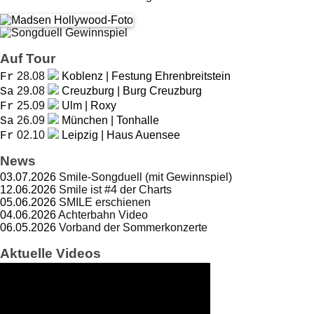
Auf Tour
28.08
Koblenz | Festung Ehrenbreitstein
Fr
29.08
Creuzburg | Burg Creuzburg
Sa
25.09
Ulm | Roxy
Fr
26.09
München | Tonhalle
Sa
02.10
Leipzig | Haus Auensee
Fr
News
03.07.2026
Smile-Songduell (mit Gewinnspiel)
12.06.2026
Smile ist #4 der Charts
05.06.2026
SMILE erschienen
04.06.2026
Achterbahn Video
06.05.2026
Vorband der Sommerkonzerte
Aktuelle Videos