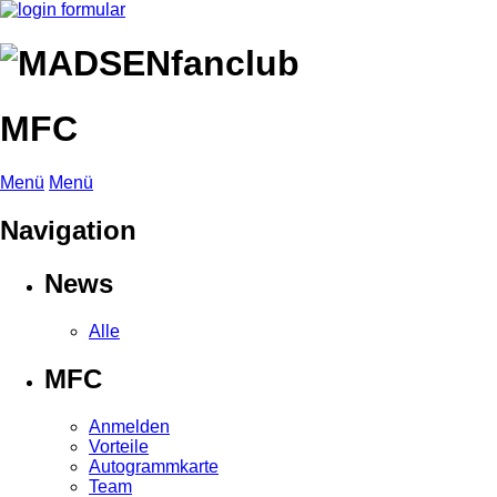
MFC
Menü
Menü
Navigation
News
Alle
MFC
Anmelden
Vorteile
Autogrammkarte
Team