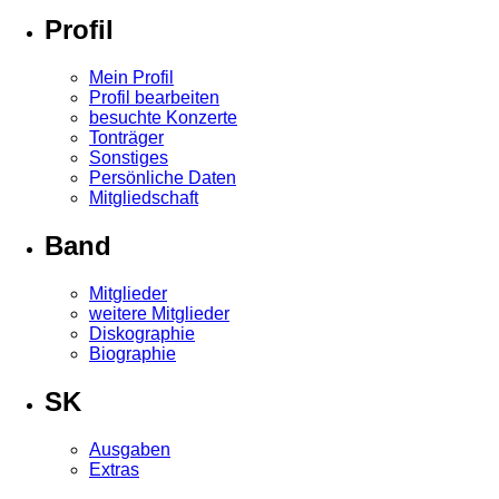
Profil
Mein Profil
Profil bearbeiten
besuchte Konzerte
Tonträger
Sonstiges
Persönliche Daten
Mitgliedschaft
Band
Mitglieder
weitere Mitglieder
Diskographie
Biographie
SK
Ausgaben
Extras