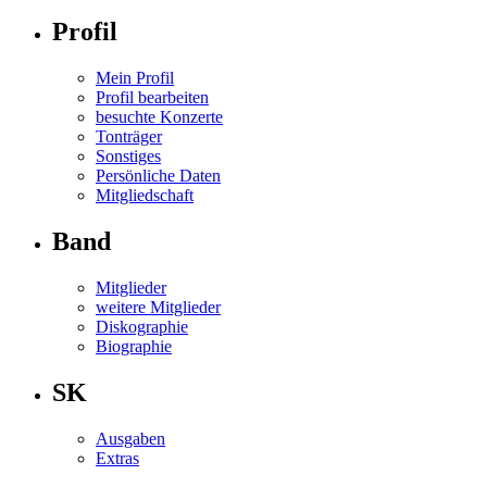
Profil
Mein Profil
Profil bearbeiten
besuchte Konzerte
Tonträger
Sonstiges
Persönliche Daten
Mitgliedschaft
Band
Mitglieder
weitere Mitglieder
Diskographie
Biographie
SK
Ausgaben
Extras