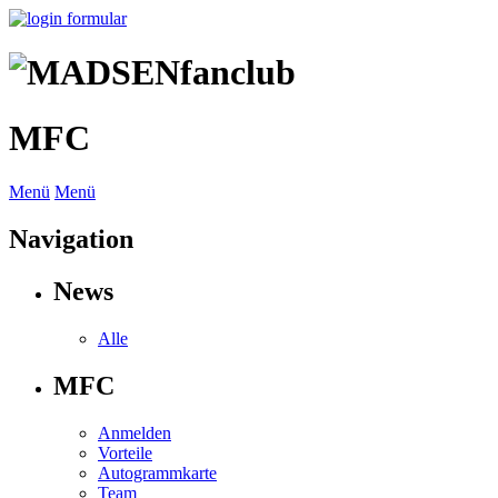
MFC
Menü
Menü
Navigation
News
Alle
MFC
Anmelden
Vorteile
Autogrammkarte
Team