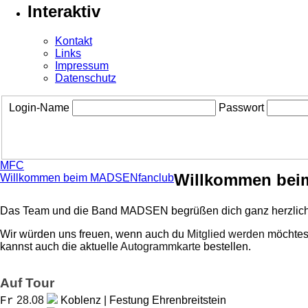
Interaktiv
Kontakt
Links
Impressum
Datenschutz
Login-Name
Passwort
MFC
Willkommen bei
Willkommen beim MADSENfanclub
Das Team und die Band MADSEN begrüßen dich ganz herzlich
Wir würden uns freuen, wenn auch du
Mitglied werden
möchtest
kannst auch die aktuelle
Autogrammkarte
bestellen.
Auf Tour
28.08
Koblenz | Festung Ehrenbreitstein
Fr