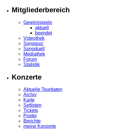
Mitgliederbereich
Gewinnspiele
aktuell
beendet
Videothek
Songquiz
Songduell
Mediathek
Forum
Statistik
Konzerte
Aktuelle Tourdaten
Archiv
Karte
Setlisten
Tickets
Poster
Berichte
meine Konzerte