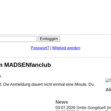
Passwort?
|
Mitglied werden
m MADSENfanclub
.
. Die Anmeldung dauert nicht einmal eine Minute.
Du
Ak
News
03.07.2026
Smile-Songduell (m