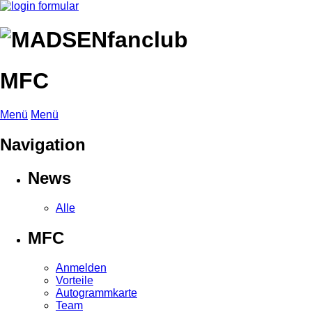
MFC
Menü
Menü
Navigation
News
Alle
MFC
Anmelden
Vorteile
Autogrammkarte
Team