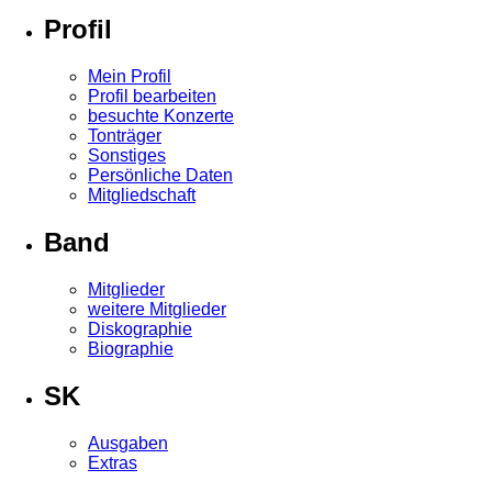
Profil
Mein Profil
Profil bearbeiten
besuchte Konzerte
Tonträger
Sonstiges
Persönliche Daten
Mitgliedschaft
Band
Mitglieder
weitere Mitglieder
Diskographie
Biographie
SK
Ausgaben
Extras