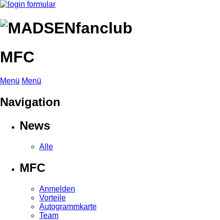
MFC
Menü
Menü
Navigation
News
Alle
MFC
Anmelden
Vorteile
Autogrammkarte
Team