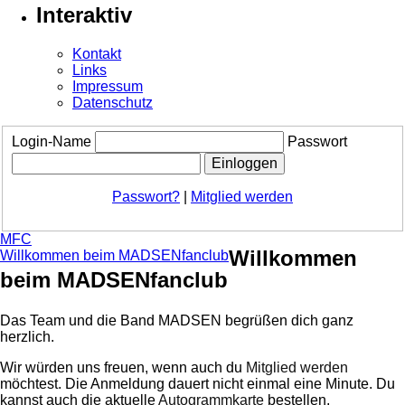
Interaktiv
Kontakt
Links
Impressum
Datenschutz
Login-Name
Passwort
Passwort?
|
Mitglied werden
MFC
Willkommen
Willkommen beim MADSENfanclub
beim MADSENfanclub
Das Team und die Band MADSEN begrüßen dich ganz
herzlich.
Wir würden uns freuen, wenn auch du
Mitglied werden
möchtest. Die Anmeldung dauert nicht einmal eine Minute.
Du
kannst auch die aktuelle
Autogrammkarte
bestellen.