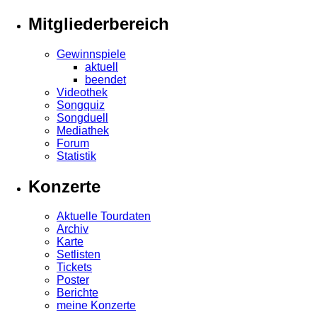
Mitgliederbereich
Gewinnspiele
aktuell
beendet
Videothek
Songquiz
Songduell
Mediathek
Forum
Statistik
Konzerte
Aktuelle Tourdaten
Archiv
Karte
Setlisten
Tickets
Poster
Berichte
meine Konzerte