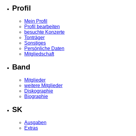
Profil
Mein Profil
Profil bearbeiten
besuchte Konzerte
Tonträger
Sonstiges
Persönliche Daten
Mitgliedschaft
Band
Mitglieder
weitere Mitglieder
Diskographie
Biographie
SK
Ausgaben
Extras