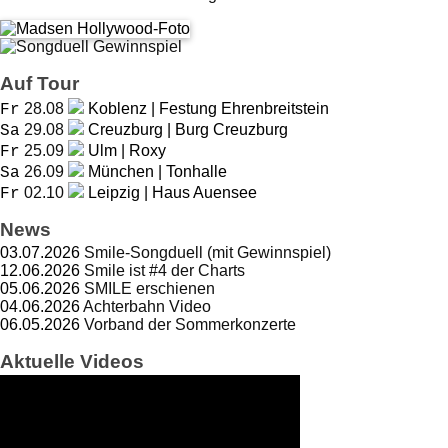
Auf Tour
28.08
Koblenz | Festung Ehrenbreitstein
Fr
29.08
Creuzburg | Burg Creuzburg
Sa
25.09
Ulm | Roxy
Fr
26.09
München | Tonhalle
Sa
02.10
Leipzig | Haus Auensee
Fr
News
03.07.2026
Smile-Songduell (mit Gewinnspiel)
12.06.2026
Smile ist #4 der Charts
05.06.2026
SMILE erschienen
04.06.2026
Achterbahn Video
06.05.2026
Vorband der Sommerkonzerte
Aktuelle Videos