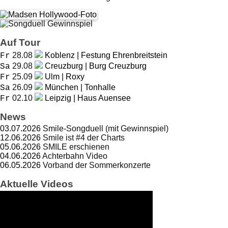
Auf Tour
28.08
Koblenz | Festung Ehrenbreitstein
Fr
29.08
Creuzburg | Burg Creuzburg
Sa
25.09
Ulm | Roxy
Fr
26.09
München | Tonhalle
Sa
02.10
Leipzig | Haus Auensee
Fr
News
03.07.2026
Smile-Songduell (mit Gewinnspiel)
12.06.2026
Smile ist #4 der Charts
05.06.2026
SMILE erschienen
04.06.2026
Achterbahn Video
06.05.2026
Vorband der Sommerkonzerte
Aktuelle Videos