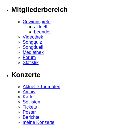
Mitgliederbereich
Gewinnspiele
aktuell
beendet
Videothek
Songquiz
Songduell
Mediathek
Forum
Statistik
Konzerte
Aktuelle Tourdaten
Archiv
Karte
Setlisten
Tickets
Poster
Berichte
meine Konzerte