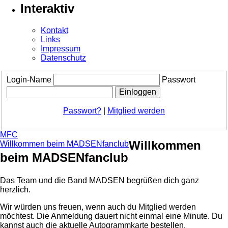
Interaktiv
Kontakt
Links
Impressum
Datenschutz
Login-Name
Passwort
Passwort?
|
Mitglied werden
MFC
Willkommen
Willkommen beim MADSENfanclub
beim MADSENfanclub
Das Team und die Band MADSEN begrüßen dich ganz
herzlich.
Wir würden uns freuen, wenn auch du
Mitglied werden
möchtest. Die Anmeldung dauert nicht einmal eine Minute.
Du
kannst auch die aktuelle
Autogrammkarte
bestellen.