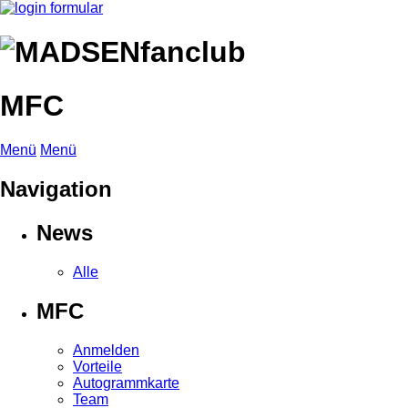
MFC
Menü
Menü
Navigation
News
Alle
MFC
Anmelden
Vorteile
Autogrammkarte
Team