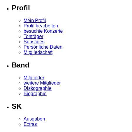
Profil
Mein Profil
Profil bearbeiten
besuchte Konzerte
Tonträger
Sonstiges
Persönliche Daten
Mitgliedschaft
Band
Mitglieder
weitere Mitglieder
Diskographie
Biographie
SK
Ausgaben
Extras