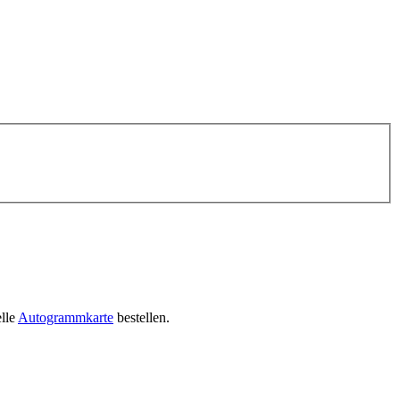
elle
Autogrammkarte
bestellen.