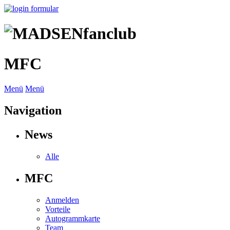
MFC
Menü
Menü
Navigation
News
Alle
MFC
Anmelden
Vorteile
Autogrammkarte
Team