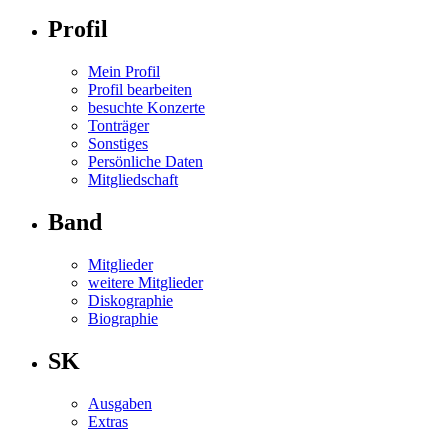
Profil
Mein Profil
Profil bearbeiten
besuchte Konzerte
Tonträger
Sonstiges
Persönliche Daten
Mitgliedschaft
Band
Mitglieder
weitere Mitglieder
Diskographie
Biographie
SK
Ausgaben
Extras