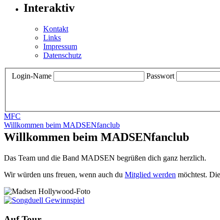
Interaktiv
Kontakt
Links
Impressum
Datenschutz
Login-Name
Passwort
MFC
Willkommen beim MADSENfanclub
Willkommen beim MADSENfanclub
Das Team und die Band MADSEN begrüßen dich ganz herzlich.
Wir würden uns freuen, wenn auch du
Mitglied werden
möchtest. Die
Auf Tour