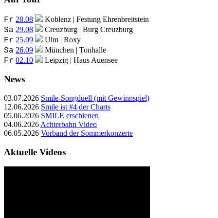
28.08
Koblenz | Festung Ehrenbreitstein
Fr
29.08
Creuzburg | Burg Creuzburg
Sa
25.09
Ulm | Roxy
Fr
26.09
München | Tonhalle
Sa
02.10
Leipzig | Haus Auensee
Fr
News
03.07.2026
Smile-Songduell (mit Gewinnspiel)
12.06.2026
Smile ist #4 der Charts
05.06.2026
SMILE erschienen
04.06.2026
Achterbahn Video
06.05.2026
Vorband der Sommerkonzerte
Aktuelle Videos