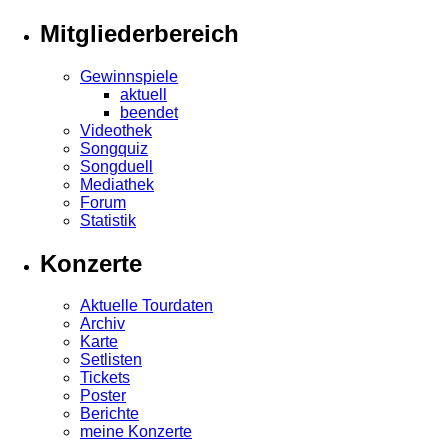
Mitgliederbereich
Gewinnspiele
aktuell
beendet
Videothek
Songquiz
Songduell
Mediathek
Forum
Statistik
Konzerte
Aktuelle Tourdaten
Archiv
Karte
Setlisten
Tickets
Poster
Berichte
meine Konzerte