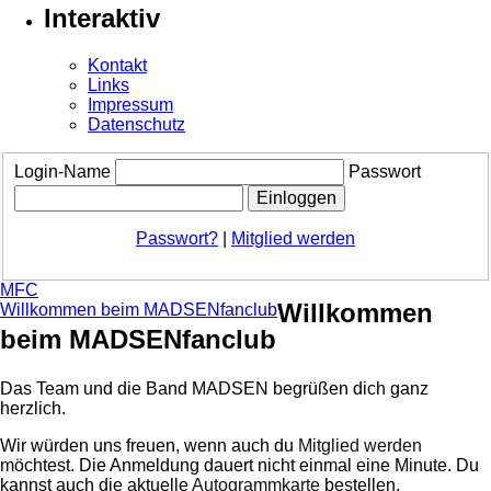
Interaktiv
Kontakt
Links
Impressum
Datenschutz
Login-Name
Passwort
Passwort?
|
Mitglied werden
MFC
Willkommen
Willkommen beim MADSENfanclub
beim MADSENfanclub
Das Team und die Band MADSEN begrüßen dich ganz
herzlich.
Wir würden uns freuen, wenn auch du
Mitglied werden
möchtest. Die Anmeldung dauert nicht einmal eine Minute.
Du
kannst auch die aktuelle
Autogrammkarte
bestellen.