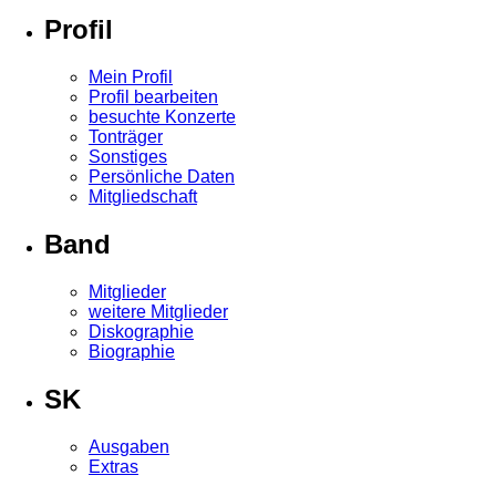
Profil
Mein Profil
Profil bearbeiten
besuchte Konzerte
Tonträger
Sonstiges
Persönliche Daten
Mitgliedschaft
Band
Mitglieder
weitere Mitglieder
Diskographie
Biographie
SK
Ausgaben
Extras