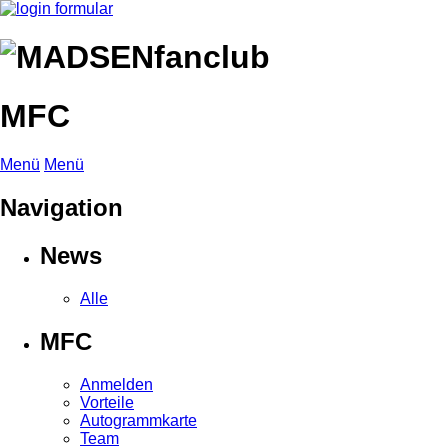
MFC
Menü
Menü
Navigation
News
Alle
MFC
Anmelden
Vorteile
Autogrammkarte
Team