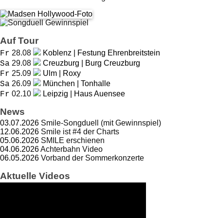
Auf Tour
28.08
Koblenz | Festung Ehrenbreitstein
Fr
29.08
Creuzburg | Burg Creuzburg
Sa
25.09
Ulm | Roxy
Fr
26.09
München | Tonhalle
Sa
02.10
Leipzig | Haus Auensee
Fr
News
03.07.2026
Smile-Songduell (mit Gewinnspiel)
12.06.2026
Smile ist #4 der Charts
05.06.2026
SMILE erschienen
04.06.2026
Achterbahn Video
06.05.2026
Vorband der Sommerkonzerte
Aktuelle Videos