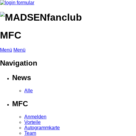
MFC
Menü
Menü
Navigation
News
Alle
MFC
Anmelden
Vorteile
Autogrammkarte
Team