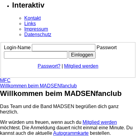
Interaktiv
Kontakt
Links
Impressum
Datenschutz
Login-Name
Passwort
Passwort?
|
Mitglied werden
MFC
Willkommen beim MADSENfanclub
Willkommen beim MADSENfanclub
Das Team und die Band MADSEN begrüßen dich ganz
herzlich.
Wir würden uns freuen, wenn auch du
Mitglied werden
möchtest. Die Anmeldung dauert nicht einmal eine Minute.
Du
kannst auch die aktuelle
Autogrammkarte
bestellen.