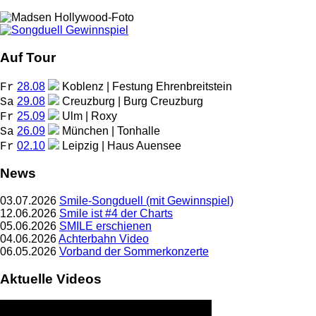
Auf Tour
28.08
Koblenz | Festung Ehrenbreitstein
Fr
29.08
Creuzburg | Burg Creuzburg
Sa
25.09
Ulm | Roxy
Fr
26.09
München | Tonhalle
Sa
02.10
Leipzig | Haus Auensee
Fr
News
03.07.2026
Smile-Songduell (mit Gewinnspiel)
12.06.2026
Smile ist #4 der Charts
05.06.2026
SMILE erschienen
04.06.2026
Achterbahn Video
06.05.2026
Vorband der Sommerkonzerte
Aktuelle Videos