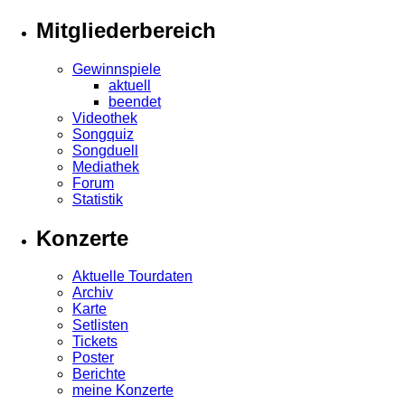
Mitgliederbereich
Gewinnspiele
aktuell
beendet
Videothek
Songquiz
Songduell
Mediathek
Forum
Statistik
Konzerte
Aktuelle Tourdaten
Archiv
Karte
Setlisten
Tickets
Poster
Berichte
meine Konzerte