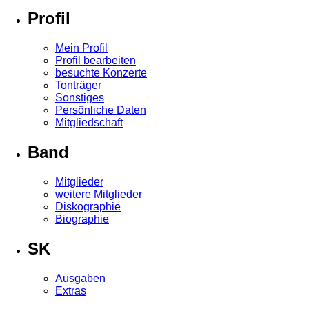
Profil
Mein Profil
Profil bearbeiten
besuchte Konzerte
Tonträger
Sonstiges
Persönliche Daten
Mitgliedschaft
Band
Mitglieder
weitere Mitglieder
Diskographie
Biographie
SK
Ausgaben
Extras