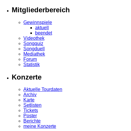
Mitgliederbereich
Gewinnspiele
aktuell
beendet
Videothek
Songquiz
Songduell
Mediathek
Forum
Statistik
Konzerte
Aktuelle Tourdaten
Archiv
Karte
Setlisten
Tickets
Poster
Berichte
meine Konzerte