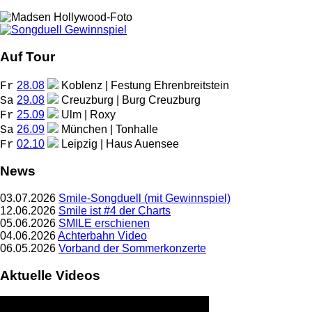
Auf Tour
28.08
Koblenz | Festung Ehrenbreitstein
Fr
29.08
Creuzburg | Burg Creuzburg
Sa
25.09
Ulm | Roxy
Fr
26.09
München | Tonhalle
Sa
02.10
Leipzig | Haus Auensee
Fr
News
03.07.2026
Smile-Songduell (mit Gewinnspiel)
12.06.2026
Smile ist #4 der Charts
05.06.2026
SMILE erschienen
04.06.2026
Achterbahn Video
06.05.2026
Vorband der Sommerkonzerte
Aktuelle Videos