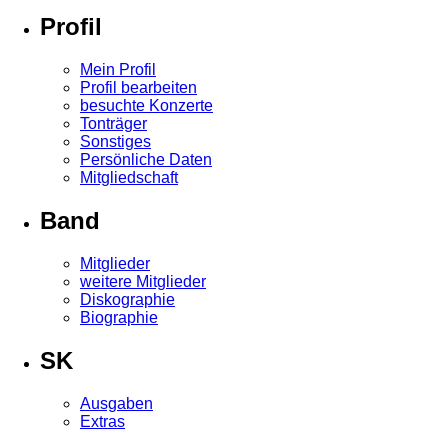
Profil
Mein Profil
Profil bearbeiten
besuchte Konzerte
Tonträger
Sonstiges
Persönliche Daten
Mitgliedschaft
Band
Mitglieder
weitere Mitglieder
Diskographie
Biographie
SK
Ausgaben
Extras