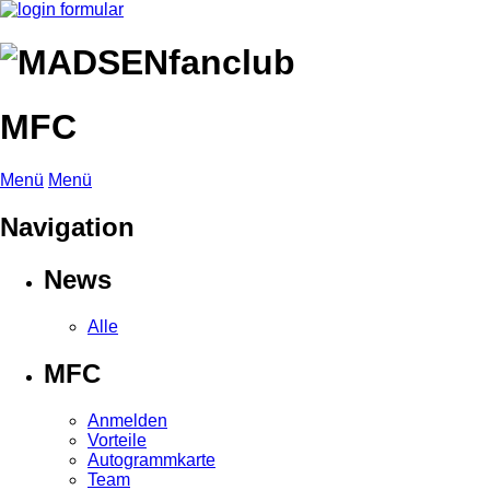
MFC
Menü
Menü
Navigation
News
Alle
MFC
Anmelden
Vorteile
Autogrammkarte
Team