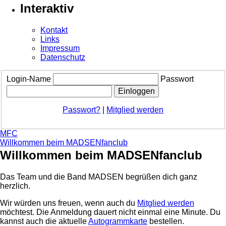
Interaktiv
Kontakt
Links
Impressum
Datenschutz
Login-Name
Passwort
Passwort?
|
Mitglied werden
MFC
Willkommen beim MADSENfanclub
Willkommen beim MADSENfanclub
Das Team und die Band MADSEN begrüßen dich ganz
herzlich.
Wir würden uns freuen, wenn auch du
Mitglied werden
möchtest. Die Anmeldung dauert nicht einmal eine Minute.
Du
kannst auch die aktuelle
Autogrammkarte
bestellen.