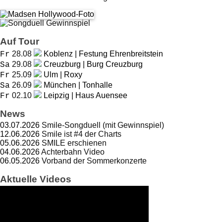
Auf Tour
28.08
Koblenz | Festung Ehrenbreitstein
Fr
29.08
Creuzburg | Burg Creuzburg
Sa
25.09
Ulm | Roxy
Fr
26.09
München | Tonhalle
Sa
02.10
Leipzig | Haus Auensee
Fr
News
03.07.2026
Smile-Songduell (mit Gewinnspiel)
12.06.2026
Smile ist #4 der Charts
05.06.2026
SMILE erschienen
04.06.2026
Achterbahn Video
06.05.2026
Vorband der Sommerkonzerte
Aktuelle Videos