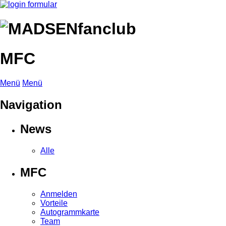
MFC
Menü
Menü
Navigation
News
Alle
MFC
Anmelden
Vorteile
Autogrammkarte
Team