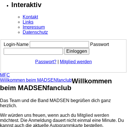
Interaktiv
Kontakt
Links
Impressum
Datenschutz
Login-Name
Passwort
Passwort?
|
Mitglied werden
MFC
Willkommen
Willkommen beim MADSENfanclub
beim MADSENfanclub
Das Team und die Band MADSEN begrüßen dich ganz
herzlich.
Wir würden uns freuen, wenn auch du
Mitglied werden
möchtest. Die Anmeldung dauert nicht einmal eine Minute.
Du
kannst auch die aktuelle
Autogrammkarte
bestellen.