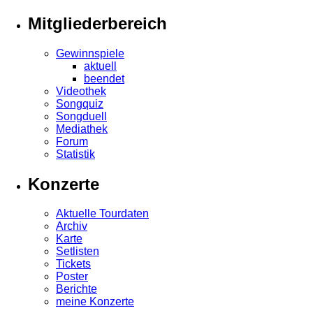
Mitgliederbereich
Gewinnspiele
aktuell
beendet
Videothek
Songquiz
Songduell
Mediathek
Forum
Statistik
Konzerte
Aktuelle Tourdaten
Archiv
Karte
Setlisten
Tickets
Poster
Berichte
meine Konzerte