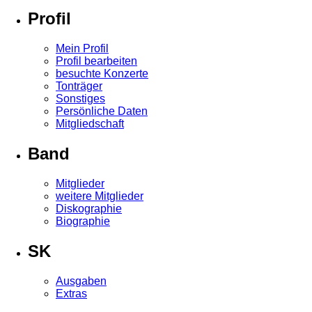
Profil
Mein Profil
Profil bearbeiten
besuchte Konzerte
Tonträger
Sonstiges
Persönliche Daten
Mitgliedschaft
Band
Mitglieder
weitere Mitglieder
Diskographie
Biographie
SK
Ausgaben
Extras