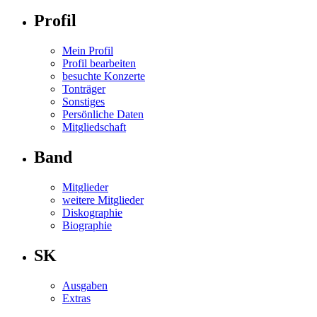
Profil
Mein Profil
Profil bearbeiten
besuchte Konzerte
Tonträger
Sonstiges
Persönliche Daten
Mitgliedschaft
Band
Mitglieder
weitere Mitglieder
Diskographie
Biographie
SK
Ausgaben
Extras