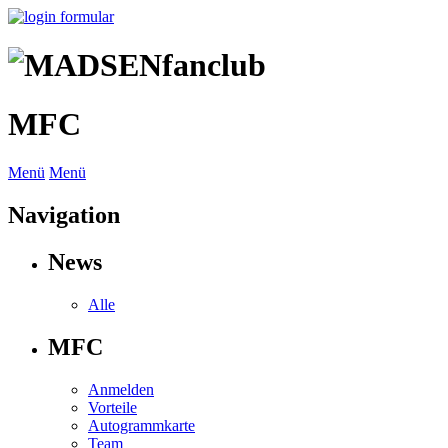
MFC
Menü
Menü
Navigation
News
Alle
MFC
Anmelden
Vorteile
Autogrammkarte
Team