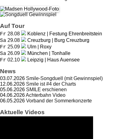
Auf Tour
28.08
Koblenz | Festung Ehrenbreitstein
Fr
29.08
Creuzburg | Burg Creuzburg
Sa
25.09
Ulm | Roxy
Fr
26.09
München | Tonhalle
Sa
02.10
Leipzig | Haus Auensee
Fr
News
03.07.2026
Smile-Songduell (mit Gewinnspiel)
12.06.2026
Smile ist #4 der Charts
05.06.2026
SMILE erschienen
04.06.2026
Achterbahn Video
06.05.2026
Vorband der Sommerkonzerte
Aktuelle Videos