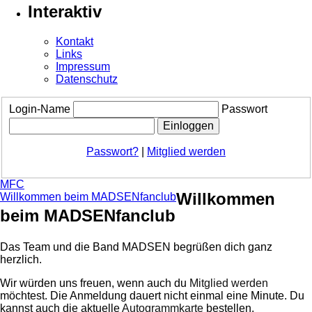
Interaktiv
Kontakt
Links
Impressum
Datenschutz
Login-Name
Passwort
Passwort?
|
Mitglied werden
MFC
Willkommen
Willkommen beim MADSENfanclub
beim MADSENfanclub
Das Team und die Band MADSEN begrüßen dich ganz
herzlich.
Wir würden uns freuen, wenn auch du
Mitglied werden
möchtest. Die Anmeldung dauert nicht einmal eine Minute.
Du
kannst auch die aktuelle
Autogrammkarte
bestellen.