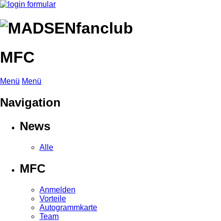
MFC
Menü
Menü
Navigation
News
Alle
MFC
Anmelden
Vorteile
Autogrammkarte
Team