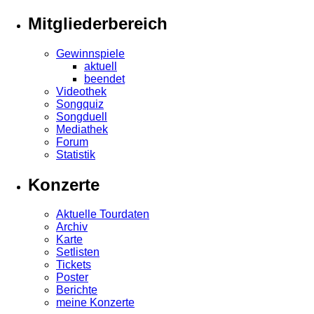
Mitgliederbereich
Gewinnspiele
aktuell
beendet
Videothek
Songquiz
Songduell
Mediathek
Forum
Statistik
Konzerte
Aktuelle Tourdaten
Archiv
Karte
Setlisten
Tickets
Poster
Berichte
meine Konzerte