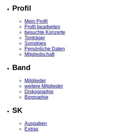
Profil
Mein Profil
Profil bearbeiten
besuchte Konzerte
Tonträger
Sonstiges
Persönliche Daten
Mitgliedschaft
Band
Mitglieder
weitere Mitglieder
Diskographie
Biographie
SK
Ausgaben
Extras