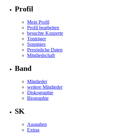
Profil
Mein Profil
Profil bearbeiten
besuchte Konzerte
Tonträger
Sonstiges
Persönliche Daten
Mitgliedschaft
Band
Mitglieder
weitere Mitglieder
Diskographie
Biographie
SK
Ausgaben
Extras