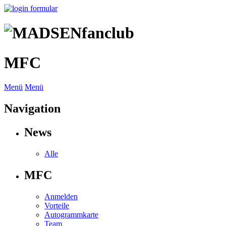
MFC
Menü
Menü
Navigation
News
Alle
MFC
Anmelden
Vorteile
Autogrammkarte
Team