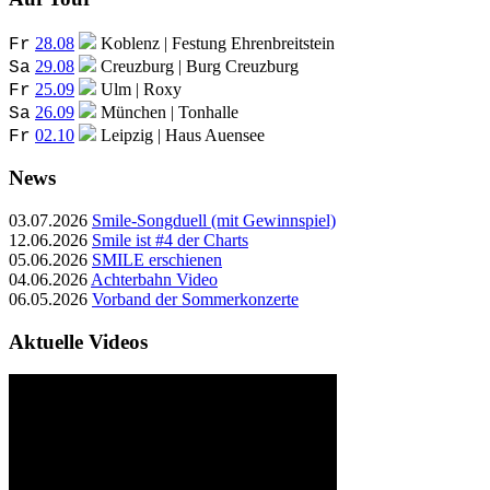
28.08
Koblenz | Festung Ehrenbreitstein
Fr
29.08
Creuzburg | Burg Creuzburg
Sa
25.09
Ulm | Roxy
Fr
26.09
München | Tonhalle
Sa
02.10
Leipzig | Haus Auensee
Fr
News
03.07.2026
Smile-Songduell (mit Gewinnspiel)
12.06.2026
Smile ist #4 der Charts
05.06.2026
SMILE erschienen
04.06.2026
Achterbahn Video
06.05.2026
Vorband der Sommerkonzerte
Aktuelle Videos