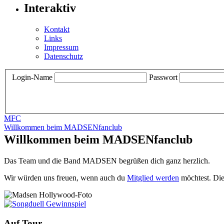
Interaktiv
Kontakt
Links
Impressum
Datenschutz
Login-Name
Passwort
MFC
Willkommen beim MADSENfanclub
Willkommen beim MADSENfanclub
Das Team und die Band MADSEN begrüßen dich ganz herzlich.
Wir würden uns freuen, wenn auch du
Mitglied werden
möchtest. Die
Auf Tour