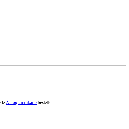
elle
Autogrammkarte
bestellen.