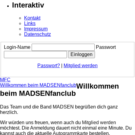
Interaktiv
Kontakt
Links
Impressum
Datenschutz
Login-Name
Passwort
Passwort?
|
Mitglied werden
MFC
Willkommen
Willkommen beim MADSENfanclub
beim MADSENfanclub
Das Team und die Band MADSEN begrüßen dich ganz
herzlich.
Wir würden uns freuen, wenn auch du
Mitglied werden
möchtest. Die Anmeldung dauert nicht einmal eine Minute.
Du
kannst auch die aktuelle
Autogrammkarte
bestellen.