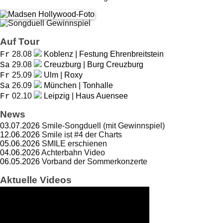
Auf Tour
28.08
Koblenz | Festung Ehrenbreitstein
Fr
29.08
Creuzburg | Burg Creuzburg
Sa
25.09
Ulm | Roxy
Fr
26.09
München | Tonhalle
Sa
02.10
Leipzig | Haus Auensee
Fr
News
03.07.2026
Smile-Songduell (mit Gewinnspiel)
12.06.2026
Smile ist #4 der Charts
05.06.2026
SMILE erschienen
04.06.2026
Achterbahn Video
06.05.2026
Vorband der Sommerkonzerte
Aktuelle Videos