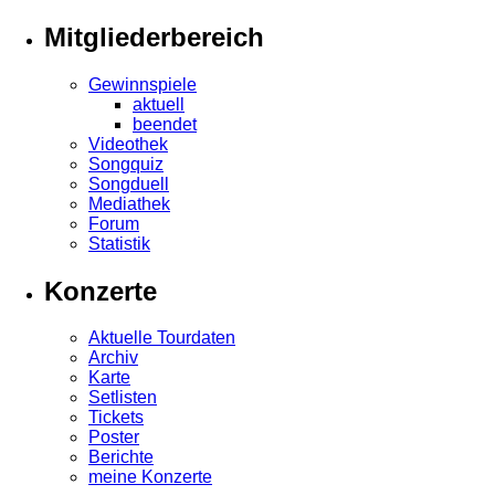
Mitgliederbereich
Gewinnspiele
aktuell
beendet
Videothek
Songquiz
Songduell
Mediathek
Forum
Statistik
Konzerte
Aktuelle Tourdaten
Archiv
Karte
Setlisten
Tickets
Poster
Berichte
meine Konzerte