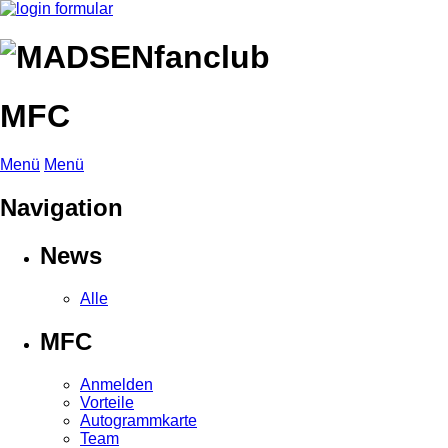
MFC
Menü
Menü
Navigation
News
Alle
MFC
Anmelden
Vorteile
Autogrammkarte
Team