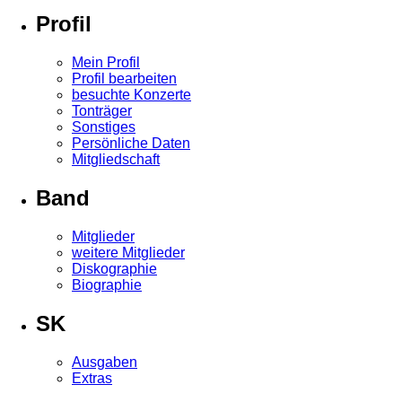
Profil
Mein Profil
Profil bearbeiten
besuchte Konzerte
Tonträger
Sonstiges
Persönliche Daten
Mitgliedschaft
Band
Mitglieder
weitere Mitglieder
Diskographie
Biographie
SK
Ausgaben
Extras