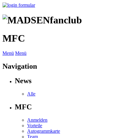
MFC
Menü
Menü
Navigation
News
Alle
MFC
Anmelden
Vorteile
Autogrammkarte
Team