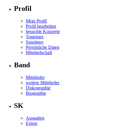
Profil
Mein Profil
Profil bearbeiten
besuchte Konzerte
Tonträger
Sonstiges
Persönliche Daten
Mitgliedschaft
Band
Mitglieder
weitere Mitglieder
Diskographie
Biographie
SK
Ausgaben
Extras