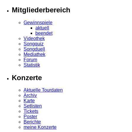
Mitgliederbereich
Gewinnspiele
aktuell
beendet
Videothek
Songquiz
Songduell
Mediathek
Forum
Statistik
Konzerte
Aktuelle Tourdaten
Archiv
Karte
Setlisten
Tickets
Poster
Berichte
meine Konzerte