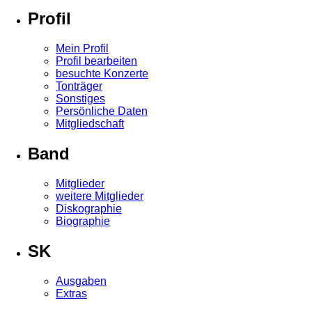
Profil
Mein Profil
Profil bearbeiten
besuchte Konzerte
Tonträger
Sonstiges
Persönliche Daten
Mitgliedschaft
Band
Mitglieder
weitere Mitglieder
Diskographie
Biographie
SK
Ausgaben
Extras