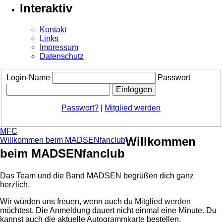
Interaktiv
Kontakt
Links
Impressum
Datenschutz
Login-Name
Passwort
Passwort?
|
Mitglied werden
MFC
Willkommen
Willkommen beim MADSENfanclub
beim MADSENfanclub
Das Team und die Band MADSEN begrüßen dich ganz
herzlich.
Wir würden uns freuen, wenn auch du
Mitglied werden
möchtest. Die Anmeldung dauert nicht einmal eine Minute.
Du
kannst auch die aktuelle
Autogrammkarte
bestellen.