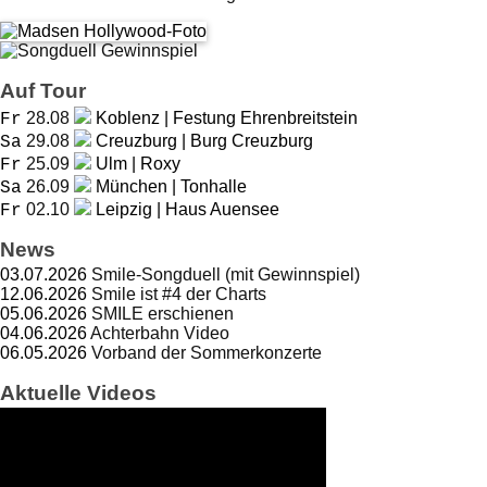
Auf Tour
28.08
Koblenz | Festung Ehrenbreitstein
Fr
29.08
Creuzburg | Burg Creuzburg
Sa
25.09
Ulm | Roxy
Fr
26.09
München | Tonhalle
Sa
02.10
Leipzig | Haus Auensee
Fr
News
03.07.2026
Smile-Songduell (mit Gewinnspiel)
12.06.2026
Smile ist #4 der Charts
05.06.2026
SMILE erschienen
04.06.2026
Achterbahn Video
06.05.2026
Vorband der Sommerkonzerte
Aktuelle Videos