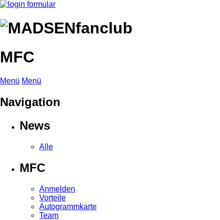
MFC
Menü
Menü
Navigation
News
Alle
MFC
Anmelden
Vorteile
Autogrammkarte
Team