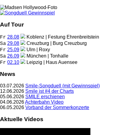
Auf Tour
28.08
Koblenz | Festung Ehrenbreitstein
Fr
29.08
Creuzburg | Burg Creuzburg
Sa
25.09
Ulm | Roxy
Fr
26.09
München | Tonhalle
Sa
02.10
Leipzig | Haus Auensee
Fr
News
03.07.2026
Smile-Songduell (mit Gewinnspiel)
12.06.2026
Smile ist #4 der Charts
05.06.2026
SMILE erschienen
04.06.2026
Achterbahn Video
06.05.2026
Vorband der Sommerkonzerte
Aktuelle Videos