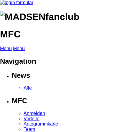
MFC
Menü
Menü
Navigation
News
Alle
MFC
Anmelden
Vorteile
Autogrammkarte
Team