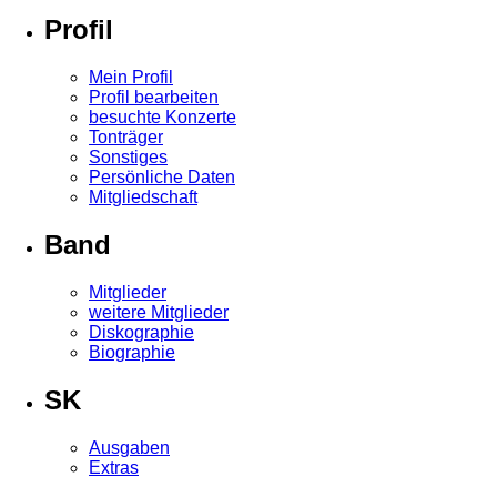
Profil
Mein Profil
Profil bearbeiten
besuchte Konzerte
Tonträger
Sonstiges
Persönliche Daten
Mitgliedschaft
Band
Mitglieder
weitere Mitglieder
Diskographie
Biographie
SK
Ausgaben
Extras