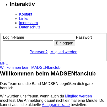
Interaktiv
Kontakt
Links
Impressum
Datenschutz
Login-Name
Passwort
Passwort?
|
Mitglied werden
MFC
Willkommen beim MADSENfanclub
Willkommen beim MADSENfanclub
Das Team und die Band MADSEN begrüßen dich ganz
herzlich.
Wir würden uns freuen, wenn auch du
Mitglied werden
möchtest. Die Anmeldung dauert nicht einmal eine Minute.
Du
kannst auch die aktuelle
Autogrammkarte
bestellen.