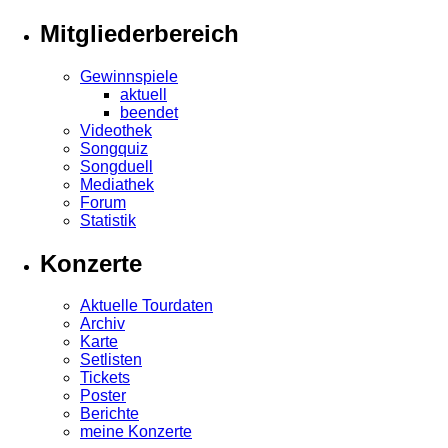
Mitgliederbereich
Gewinnspiele
aktuell
beendet
Videothek
Songquiz
Songduell
Mediathek
Forum
Statistik
Konzerte
Aktuelle Tourdaten
Archiv
Karte
Setlisten
Tickets
Poster
Berichte
meine Konzerte