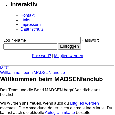
Interaktiv
Kontakt
Links
Impressum
Datenschutz
Login-Name
Passwort
Passwort?
|
Mitglied werden
MFC
Willkommen beim MADSENfanclub
Willkommen beim MADSENfanclub
Das Team und die Band MADSEN begrüßen dich ganz
herzlich.
Wir würden uns freuen, wenn auch du
Mitglied werden
möchtest. Die Anmeldung dauert nicht einmal eine Minute.
Du
kannst auch die aktuelle
Autogrammkarte
bestellen.