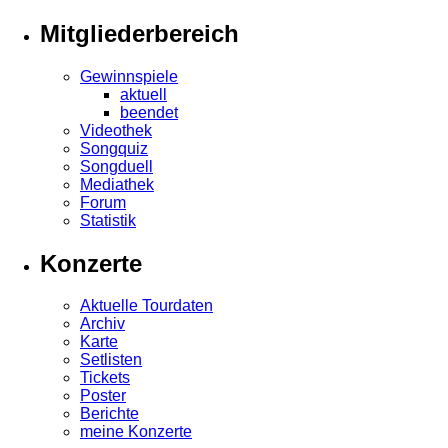
Mitgliederbereich
Gewinnspiele
aktuell
beendet
Videothek
Songquiz
Songduell
Mediathek
Forum
Statistik
Konzerte
Aktuelle Tourdaten
Archiv
Karte
Setlisten
Tickets
Poster
Berichte
meine Konzerte