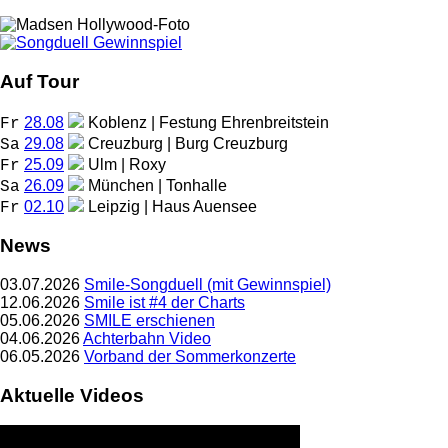
Auf Tour
28.08
Koblenz | Festung Ehrenbreitstein
Fr
29.08
Creuzburg | Burg Creuzburg
Sa
25.09
Ulm | Roxy
Fr
26.09
München | Tonhalle
Sa
02.10
Leipzig | Haus Auensee
Fr
News
03.07.2026
Smile-Songduell (mit Gewinnspiel)
12.06.2026
Smile ist #4 der Charts
05.06.2026
SMILE erschienen
04.06.2026
Achterbahn Video
06.05.2026
Vorband der Sommerkonzerte
Aktuelle Videos