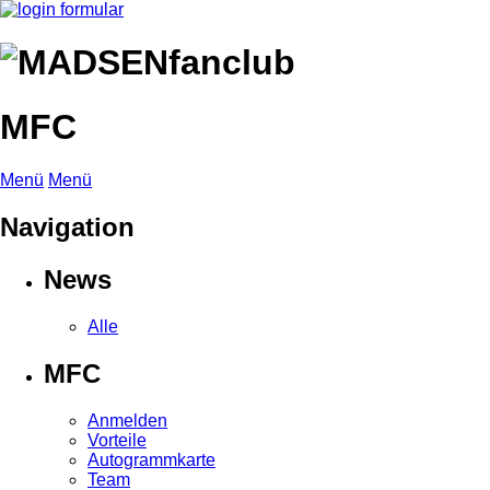
MFC
Menü
Menü
Navigation
News
Alle
MFC
Anmelden
Vorteile
Autogrammkarte
Team