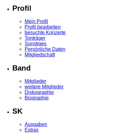
Profil
Mein Profil
Profil bearbeiten
besuchte Konzerte
Tonträger
Sonstiges
Persönliche Daten
Mitgliedschaft
Band
Mitglieder
weitere Mitglieder
Diskographie
Biographie
SK
Ausgaben
Extras