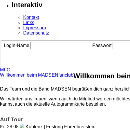
Interaktiv
Kontakt
Links
Impressum
Datenschutz
Login-Name
Passwort
MFC
Willkommen bei
Willkommen beim MADSENfanclub
Das Team und die Band MADSEN begrüßen dich ganz herzlich
Wir würden uns freuen, wenn auch du
Mitglied werden
möchtest
kannst auch die aktuelle
Autogrammkarte
bestellen.
Auf Tour
28.08
Koblenz | Festung Ehrenbreitstein
Fr