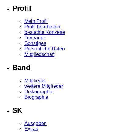
Profil
Mein Profil
Profil bearbeiten
besuchte Konzerte
Tonträger
Sonstiges
Persönliche Daten
Mitgliedschaft
Band
Mitglieder
weitere Mitglieder
Diskographie
Biographie
SK
Ausgaben
Extras