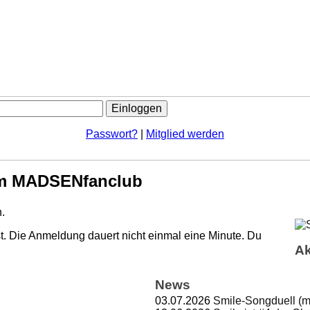
Passwort?
|
Mitglied werden
m MADSENfanclub
.
. Die Anmeldung dauert nicht einmal eine Minute.
Du
Ak
News
03.07.2026
Smile-Songduell (m