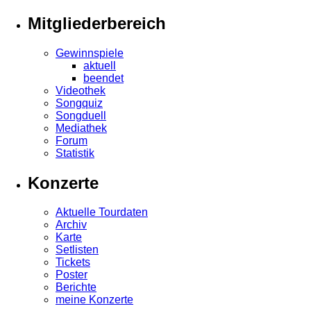
Mitgliederbereich
Gewinnspiele
aktuell
beendet
Videothek
Songquiz
Songduell
Mediathek
Forum
Statistik
Konzerte
Aktuelle Tourdaten
Archiv
Karte
Setlisten
Tickets
Poster
Berichte
meine Konzerte