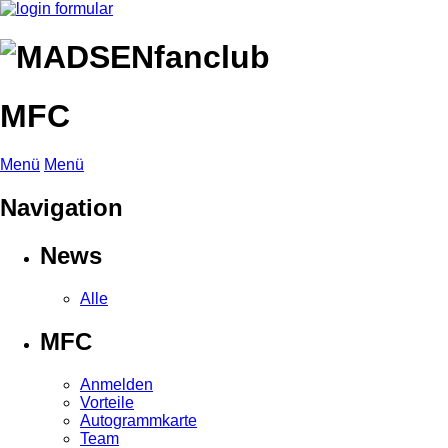
MFC
Menü
Menü
Navigation
News
Alle
MFC
Anmelden
Vorteile
Autogrammkarte
Team