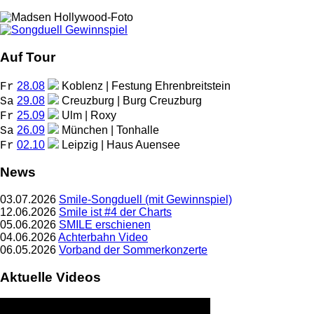
Auf Tour
28.08
Koblenz | Festung Ehrenbreitstein
Fr
29.08
Creuzburg | Burg Creuzburg
Sa
25.09
Ulm | Roxy
Fr
26.09
München | Tonhalle
Sa
02.10
Leipzig | Haus Auensee
Fr
News
03.07.2026
Smile-Songduell (mit Gewinnspiel)
12.06.2026
Smile ist #4 der Charts
05.06.2026
SMILE erschienen
04.06.2026
Achterbahn Video
06.05.2026
Vorband der Sommerkonzerte
Aktuelle Videos