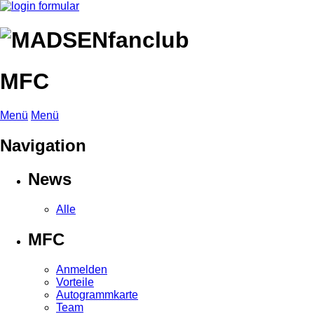
MFC
Menü
Menü
Navigation
News
Alle
MFC
Anmelden
Vorteile
Autogrammkarte
Team