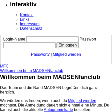
Interaktiv
Kontakt
Links
Impressum
Datenschutz
Login-Name
Passwort
Passwort?
|
Mitglied werden
MFC
Willkommen beim MADSENfanclub
Willkommen beim MADSENfanclub
Das Team und die Band MADSEN begrüßen dich ganz
herzlich.
Wir würden uns freuen, wenn auch du
Mitglied werden
möchtest. Die Anmeldung dauert nicht einmal eine Minute.
Du
kannst auch die aktuelle
Autogrammkarte
bestellen.