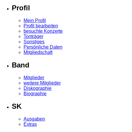
Profil
Mein Profil
Profil bearbeiten
besuchte Konzerte
Tonträger
Sonstiges
Persönliche Daten
Mitgliedschaft
Band
Mitglieder
weitere Mitglieder
Diskographie
Biographie
SK
Ausgaben
Extras