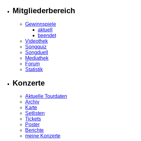
Mitgliederbereich
Gewinnspiele
aktuell
beendet
Videothek
Songquiz
Songduell
Mediathek
Forum
Statistik
Konzerte
Aktuelle Tourdaten
Archiv
Karte
Setlisten
Tickets
Poster
Berichte
meine Konzerte