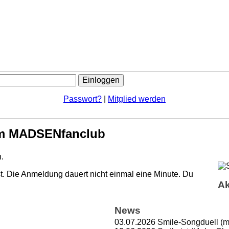
Passwort?
|
Mitglied werden
m MADSENfanclub
.
. Die Anmeldung dauert nicht einmal eine Minute.
Du
Ak
News
03.07.2026
Smile-Songduell (m