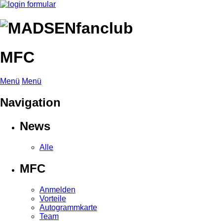
MFC
Menü
Menü
Navigation
News
Alle
MFC
Anmelden
Vorteile
Autogrammkarte
Team