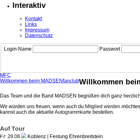
Interaktiv
Kontakt
Links
Impressum
Datenschutz
Login-Name
Passwort
MFC
Willkommen bei
Willkommen beim MADSENfanclub
Das Team und die Band MADSEN begrüßen dich ganz herzlich
Wir würden uns freuen, wenn auch du
Mitglied werden
möchtest
kannst auch die aktuelle
Autogrammkarte
bestellen.
Auf Tour
28.08
Koblenz | Festung Ehrenbreitstein
Fr