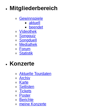
Mitgliederbereich
Gewinnspiele
aktuell
beendet
Videothek
Songquiz
Songduell
Mediathek
Forum
Statistik
Konzerte
Aktuelle Tourdaten
Archiv
Karte
Setlisten
Tickets
Poster
Berichte
meine Konzerte