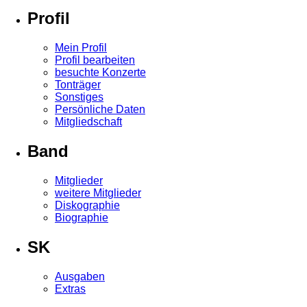
Profil
Mein Profil
Profil bearbeiten
besuchte Konzerte
Tonträger
Sonstiges
Persönliche Daten
Mitgliedschaft
Band
Mitglieder
weitere Mitglieder
Diskographie
Biographie
SK
Ausgaben
Extras