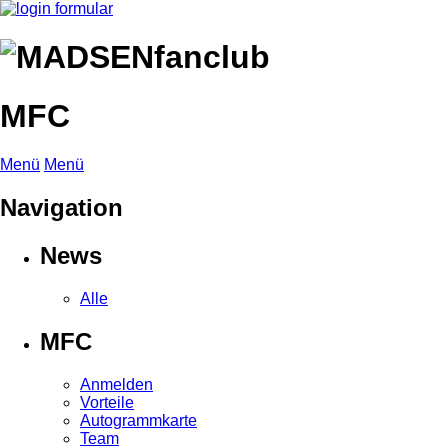
MFC
Menü
Menü
Navigation
News
Alle
MFC
Anmelden
Vorteile
Autogrammkarte
Team