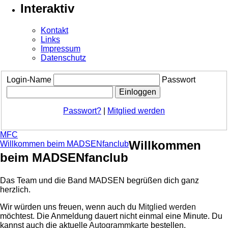
Interaktiv
Kontakt
Links
Impressum
Datenschutz
Login-Name
Passwort
Passwort?
|
Mitglied werden
MFC
Willkommen
Willkommen beim MADSENfanclub
beim MADSENfanclub
Das Team und die Band MADSEN begrüßen dich ganz
herzlich.
Wir würden uns freuen, wenn auch du
Mitglied werden
möchtest. Die Anmeldung dauert nicht einmal eine Minute.
Du
kannst auch die aktuelle
Autogrammkarte
bestellen.