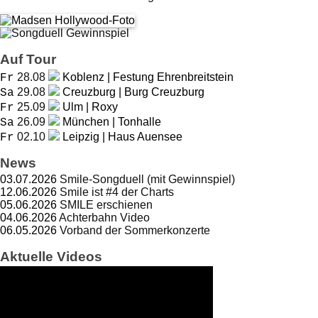
Auf Tour
28.08
Koblenz | Festung Ehrenbreitstein
Fr
29.08
Creuzburg | Burg Creuzburg
Sa
25.09
Ulm | Roxy
Fr
26.09
München | Tonhalle
Sa
02.10
Leipzig | Haus Auensee
Fr
News
03.07.2026
Smile-Songduell (mit Gewinnspiel)
12.06.2026
Smile ist #4 der Charts
05.06.2026
SMILE erschienen
04.06.2026
Achterbahn Video
06.05.2026
Vorband der Sommerkonzerte
Aktuelle Videos