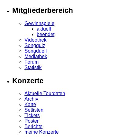
Mitgliederbereich
Gewinnspiele
aktuell
beendet
Videothek
Songquiz
Songduell
Mediathek
Forum
Statistik
Konzerte
Aktuelle Tourdaten
Archiv
Karte
Setlisten
Tickets
Poster
Berichte
meine Konzerte