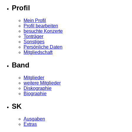
Profil
Mein Profil
Profil bearbeiten
besuchte Konzerte
Tonträger
Sonstiges
Persönliche Daten
Mitgliedschaft
Band
Mitglieder
weitere Mitglieder
Diskographie
Biographie
SK
Ausgaben
Extras