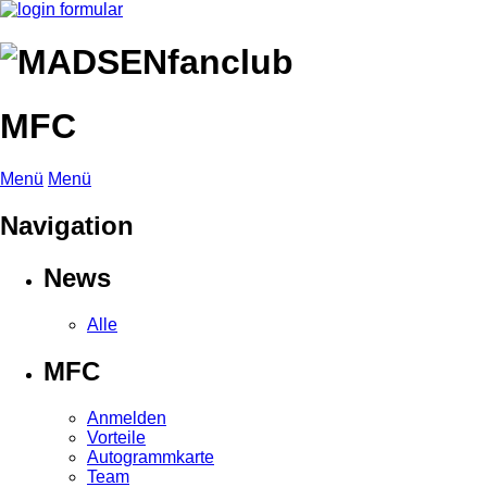
MFC
Menü
Menü
Navigation
News
Alle
MFC
Anmelden
Vorteile
Autogrammkarte
Team