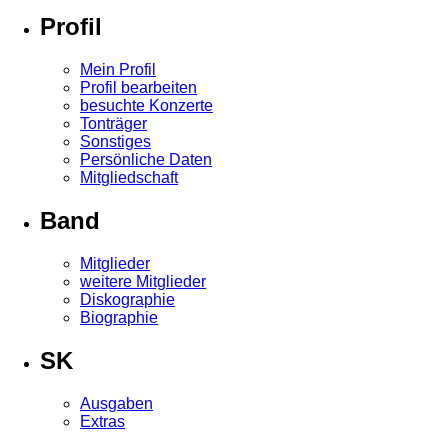
Profil
Mein Profil
Profil bearbeiten
besuchte Konzerte
Tonträger
Sonstiges
Persönliche Daten
Mitgliedschaft
Band
Mitglieder
weitere Mitglieder
Diskographie
Biographie
SK
Ausgaben
Extras