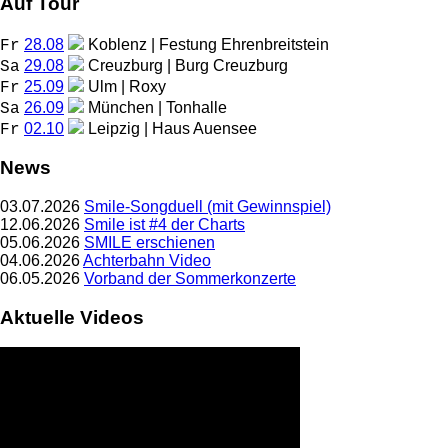
Auf Tour
28.08
Koblenz | Festung Ehrenbreitstein
Fr
29.08
Creuzburg | Burg Creuzburg
Sa
25.09
Ulm | Roxy
Fr
26.09
München | Tonhalle
Sa
02.10
Leipzig | Haus Auensee
Fr
News
03.07.2026
Smile-Songduell (mit Gewinnspiel)
12.06.2026
Smile ist #4 der Charts
05.06.2026
SMILE erschienen
04.06.2026
Achterbahn Video
06.05.2026
Vorband der Sommerkonzerte
Aktuelle Videos