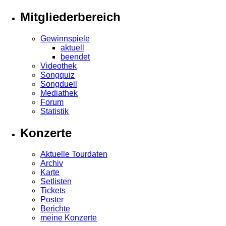
Mitgliederbereich
Gewinnspiele
aktuell
beendet
Videothek
Songquiz
Songduell
Mediathek
Forum
Statistik
Konzerte
Aktuelle Tourdaten
Archiv
Karte
Setlisten
Tickets
Poster
Berichte
meine Konzerte