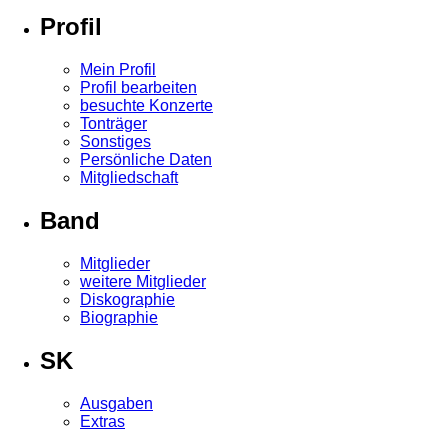
Profil
Mein Profil
Profil bearbeiten
besuchte Konzerte
Tonträger
Sonstiges
Persönliche Daten
Mitgliedschaft
Band
Mitglieder
weitere Mitglieder
Diskographie
Biographie
SK
Ausgaben
Extras