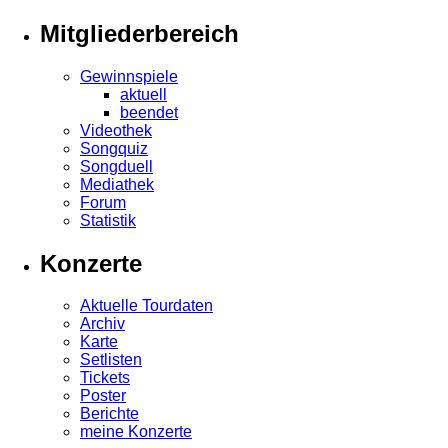
Mitgliederbereich
Gewinnspiele
aktuell
beendet
Videothek
Songquiz
Songduell
Mediathek
Forum
Statistik
Konzerte
Aktuelle Tourdaten
Archiv
Karte
Setlisten
Tickets
Poster
Berichte
meine Konzerte