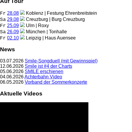
Auf Tour
28.08
Koblenz | Festung Ehrenbreitstein
Fr
29.08
Creuzburg | Burg Creuzburg
Sa
25.09
Ulm | Roxy
Fr
26.09
München | Tonhalle
Sa
02.10
Leipzig | Haus Auensee
Fr
News
03.07.2026
Smile-Songduell (mit Gewinnspiel)
12.06.2026
Smile ist #4 der Charts
05.06.2026
SMILE erschienen
04.06.2026
Achterbahn Video
06.05.2026
Vorband der Sommerkonzerte
Aktuelle Videos