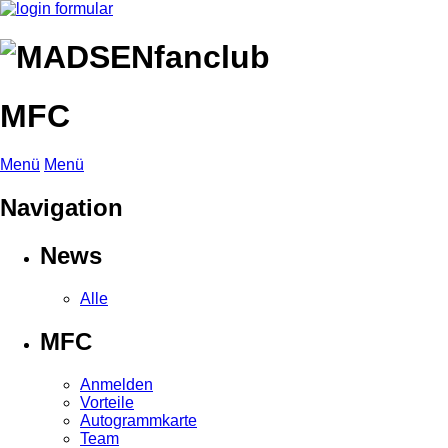
MFC
Menü
Menü
Navigation
News
Alle
MFC
Anmelden
Vorteile
Autogrammkarte
Team